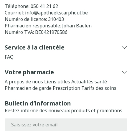
Téléphone:
050 41 21 62
Courriel:
info@
apotheekscarphout.be
Numéro de licence:
310403
Pharmacien responsable:
Johan Baelen
Numéro TVA:
BE0421970586
Service à la clientèle
FAQ
Votre pharmacie
A propos de nous
Liens utiles
Actualités santé
Pharmacien de garde
Prescription
Tarifs des soins
Bulletin d’information
Restez informé des nouveaux produits et promotions
Adresse mail