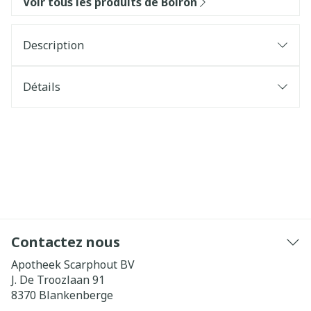
Voir tous les produits de Boiron
Description
Détails
Contactez nous
Apotheek Scarphout BV
J. De Troozlaan 91
8370
Blankenberge