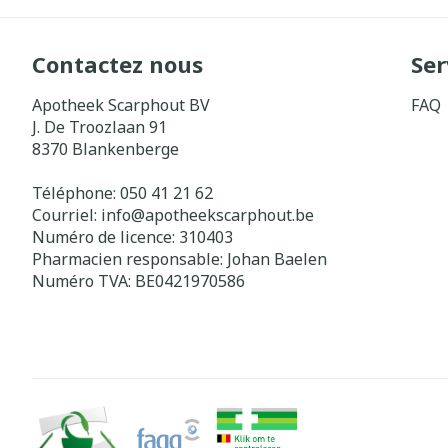
Contactez nous
Ser
Apotheek Scarphout BV
FAQ
J. De Troozlaan 91
8370
Blankenberge
Téléphone:
050 41 21 62
Courriel:
info@
apotheekscarphout.be
Numéro de licence:
310403
Pharmacien responsable:
Johan Baelen
Numéro TVA:
BE0421970586