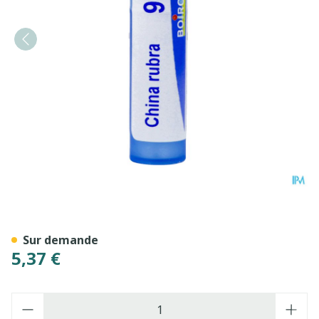
China Rubra 9ch Gr 4g Boir
Sur demande
5,37 €
Quantité