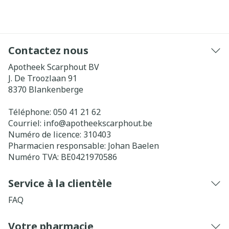
Contactez nous
Apotheek Scarphout BV
J. De Troozlaan 91
8370
Blankenberge
Téléphone:
050 41 21 62
Courriel:
info@
apotheekscarphout.be
Numéro de licence:
310403
Pharmacien responsable:
Johan Baelen
Numéro TVA:
BE0421970586
Service à la clientèle
FAQ
Votre pharmacie