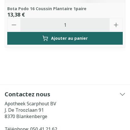
Bota Podo 16 Coussin Plantaire 1paire
13,38 €
Quantité
Ajouter au panier
Contactez nous
Apotheek Scarphout BV
J. De Troozlaan 91
8370
Blankenberge
Téléphone:
050 41 21 62