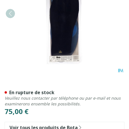
Bota Podo 15 Semelle Sil. Bl
En rupture de stock
Veuillez nous contacter par téléphone ou par e-mail et nous
examinerons ensemble les possibilités.
75,00 €
Voir tous les produits de Bota