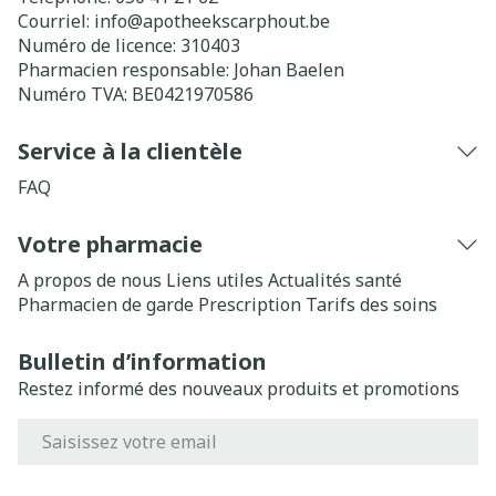
Courriel:
info@
apotheekscarphout.be
Numéro de licence:
310403
Pharmacien responsable:
Johan Baelen
Numéro TVA:
BE0421970586
Service à la clientèle
FAQ
Votre pharmacie
A propos de nous
Liens utiles
Actualités santé
Pharmacien de garde
Prescription
Tarifs des soins
Bulletin d’information
Restez informé des nouveaux produits et promotions
Adresse mail