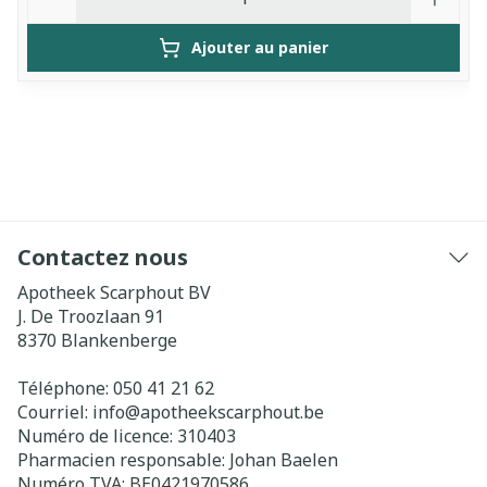
Ajouter au panier
Contactez nous
Apotheek Scarphout BV
J. De Troozlaan 91
8370
Blankenberge
Téléphone:
050 41 21 62
Courriel:
info@
apotheekscarphout.be
Numéro de licence:
310403
Pharmacien responsable:
Johan Baelen
Numéro TVA:
BE0421970586