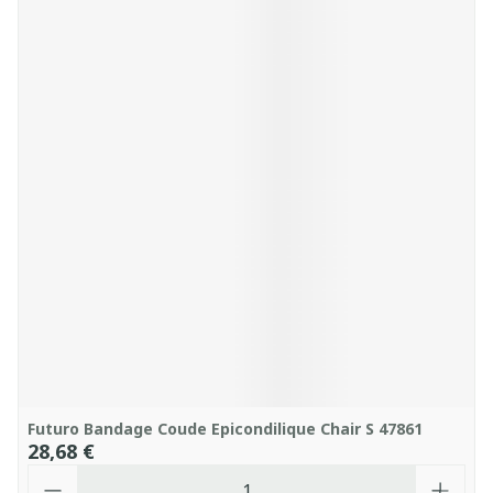
Futuro Bandage Coude Epicondilique Chair S 47861
28,68 €
Quantité