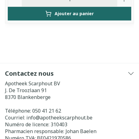
Ajouter au panier
Contactez nous
Apotheek Scarphout BV
J. De Troozlaan 91
8370
Blankenberge
Téléphone:
050 41 21 62
Courriel:
info@
apotheekscarphout.be
Numéro de licence:
310403
Pharmacien responsable:
Johan Baelen
Numéro TVA:
BE0421970586