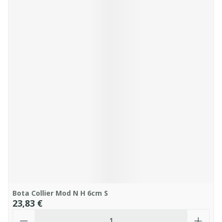
Bota Collier Mod N H 6cm S
23,83 €
Quantité