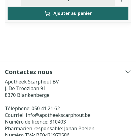
Ajouter au panier
Contactez nous
Apotheek Scarphout BV
J. De Troozlaan 91
8370
Blankenberge
Téléphone:
050 41 21 62
Courriel:
info@
apotheekscarphout.be
Numéro de licence:
310403
Pharmacien responsable:
Johan Baelen
Numéro TVA:
BE0421970586