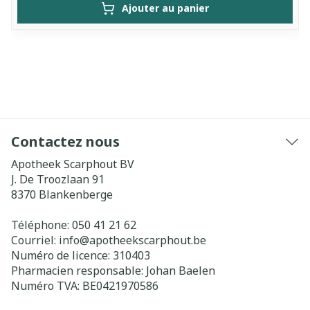
Ajouter au panier
Contactez nous
Apotheek Scarphout BV
J. De Troozlaan 91
8370
Blankenberge
Téléphone:
050 41 21 62
Courriel:
info@
apotheekscarphout.be
Numéro de licence:
310403
Pharmacien responsable:
Johan Baelen
Numéro TVA:
BE0421970586