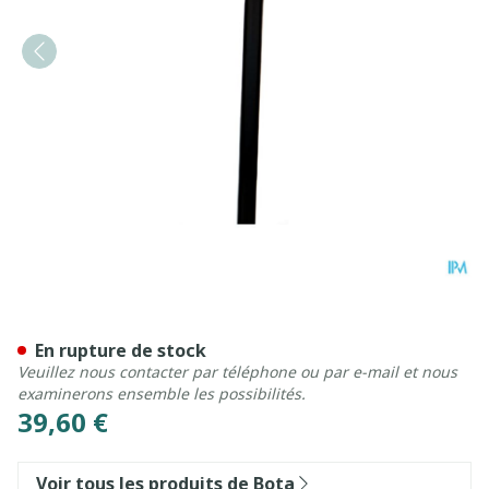
Bota Canne Alu Derby Regl
En rupture de stock
Veuillez nous contacter par téléphone ou par e-mail et nous
examinerons ensemble les possibilités.
39,60 €
Voir tous les produits de Bota