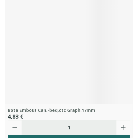
Bota Embout Can.-beq.ctc Graph.17mm
4,83 €
Quantité