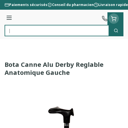
Aller au contenu
Paiements sécurisés
Conseil du pharmacien
Livraison rapide
Menu
Cherc
Rechercher
Bota Canne Alu Derby Reglable
Anatomique Gauche