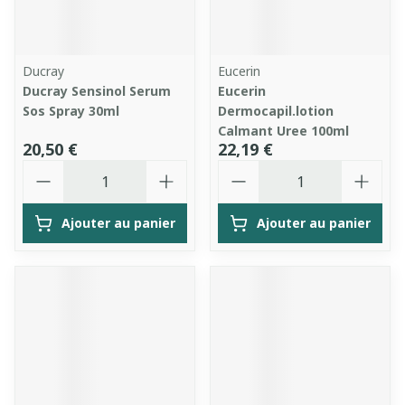
Ducray
Eucerin
Ducray Sensinol Serum
Eucerin
Sos Spray 30ml
Dermocapil.lotion
Calmant Uree 100ml
20,50 €
22,19 €
Quantité
Quantité
Ajouter au panier
Ajouter au panier