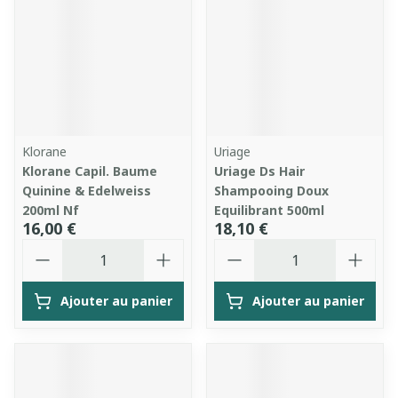
Klorane
Uriage
Klorane Capil. Baume
Uriage Ds Hair
Quinine & Edelweiss
Shampooing Doux
200ml Nf
Equilibrant 500ml
16,00 €
18,10 €
Quantité
Quantité
Ajouter au panier
Ajouter au panier