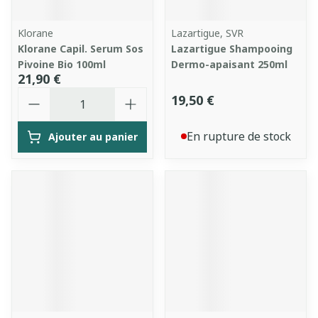
Klorane
Lazartigue, SVR
Klorane Capil. Serum Sos
Lazartigue Shampooing
Pivoine Bio 100ml
Dermo-apaisant 250ml
21,90 €
Quantité
19,50 €
En rupture de stock
Ajouter au panier