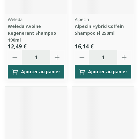
Weleda
Alpecin
Weleda Avoine
Alpecin Hybrid Coffein
Regenerant Shampoo
Shampoo Fl 250ml
190ml
12,49 €
16,14 €
Quantité
Quantité
Ajouter au panier
Ajouter au panier