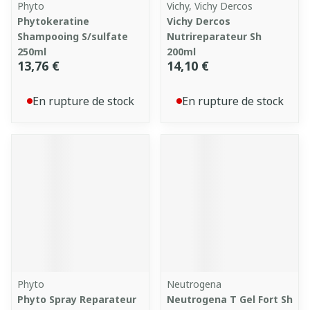
Phyto
Vichy, Vichy Dercos
Phytokeratine
Vichy Dercos
Shampooing S/sulfate
Nutrireparateur Sh
250ml
200ml
13,76 €
14,10 €
En rupture de stock
En rupture de stock
Phyto
Neutrogena
Phyto Spray Reparateur
Neutrogena T Gel Fort Sh