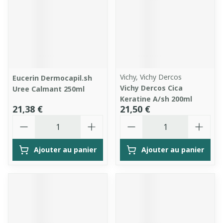
Vichy, Vichy Dercos
Eucerin Dermocapil.sh
Vichy Dercos Cica
Uree Calmant 250ml
Keratine A/sh 200ml
21,38 €
21,50 €
Quantité
Quantité
Ajouter au panier
Ajouter au panier