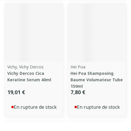
Vichy, Vichy Dercos
Hei Poa
Vichy Dercos Cica
Hei Poa Shampooing
Keratine Serum 40ml
Baume Volumateur Tube
150ml
19,01 €
7,80 €
En rupture de stock
En rupture de stock