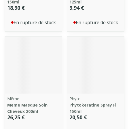
150ml
125ml
18,90 €
9,94 €
En rupture de stock
En rupture de stock
Même
Phyto
Meme Masque Soin
Phytokeratine Spray Fl
Cheveux 200ml
150ml
26,25 €
20,50 €