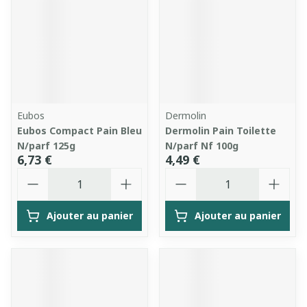
Eubos
Dermolin
Eubos Compact Pain Bleu
Dermolin Pain Toilette
N/parf 125g
N/parf Nf 100g
6,73 €
4,49 €
Quantité
Quantité
Ajouter au panier
Ajouter au panier