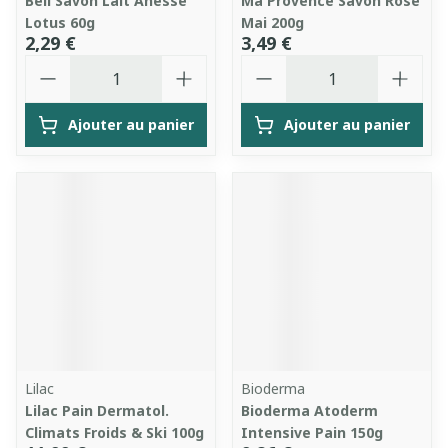
Bell Savon Lait Anesse
Ma Provence Savon Rose
Lotus 60g
Mai 200g
2,29 €
3,49 €
Quantité
Quantité
Ajouter au panier
Ajouter au panier
Lilac
Bioderma
Lilac Pain Dermatol.
Bioderma Atoderm
Climats Froids & Ski 100g
Intensive Pain 150g