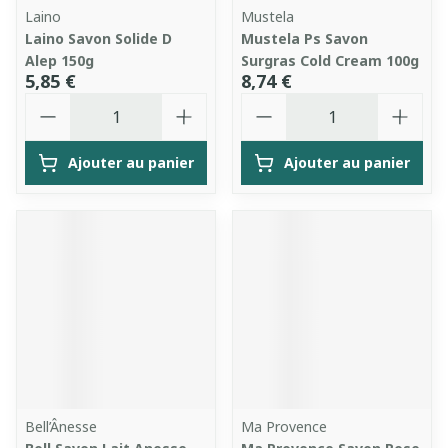
Laino
Mustela
Laino Savon Solide D
Mustela Ps Savon
Alep 150g
Surgras Cold Cream 100g
5,85 €
8,74 €
Quantité
Quantité
Ajouter au panier
Ajouter au panier
Bell’Ânesse
Ma Provence