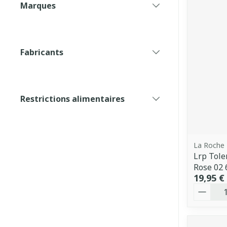
Marques
filter
Fabricants
filter
Restrictions alimentaires
filter
La Roche
Lrp Tole
Rose 02 
19,95 €
Quantit