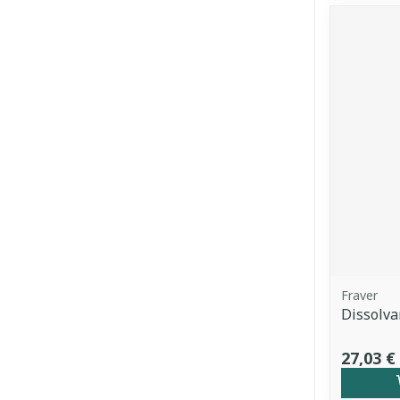
Fraver
Dissolva
27,03 €