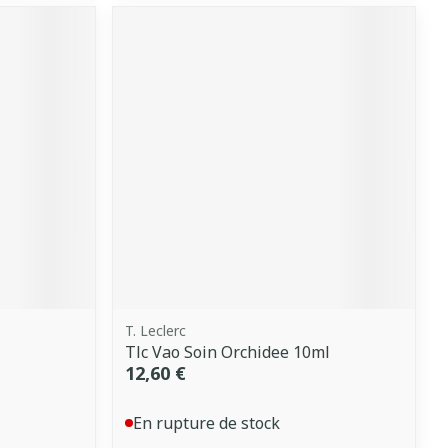
T. Leclerc
Tlc Vao Soin Orchidee 10ml
12,60 €
En rupture de stock