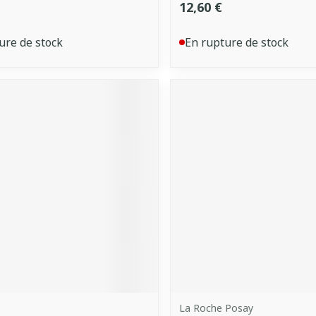
12,60 €
ure de stock
En rupture de stock
La Roche Posay