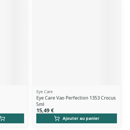
Eye Care
Eye Care Vao Perfection 1353 Crocus
5ml
15,49 €
Ajouter au panier