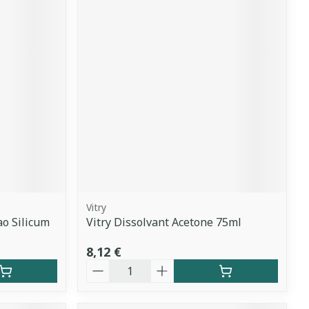
Vitry
o Silicum
Vitry Dissolvant Acetone 75ml
8,12 €
Quantité