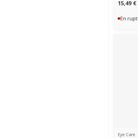
15,49 €
En rupt
Eye Care