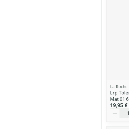
La Roche
Lrp Tole
Mat 01 
19,95 €
Quantit