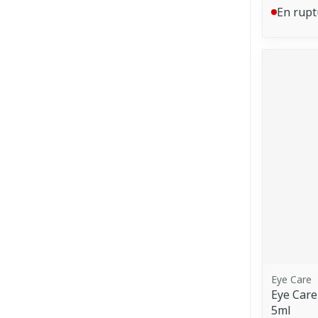
En rupt
Eye Care
Eye Care
5ml