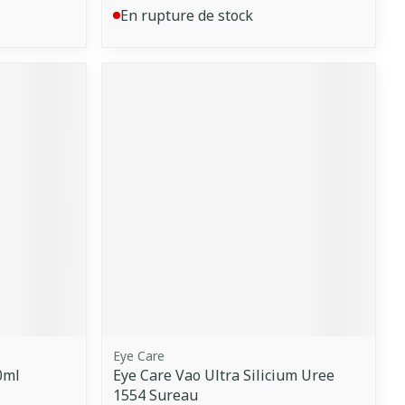
En rupture de stock
Eye Care
0ml
Eye Care Vao Ultra Silicium Uree
1554 Sureau