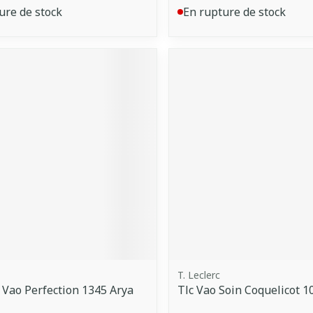
ure de stock
En rupture de stock
T. Leclerc
 Vao Perfection 1345 Arya
Tlc Vao Soin Coquelicot 1