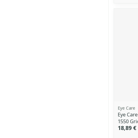
Eye Care
Eye Care
1550 Gri
18,89 €