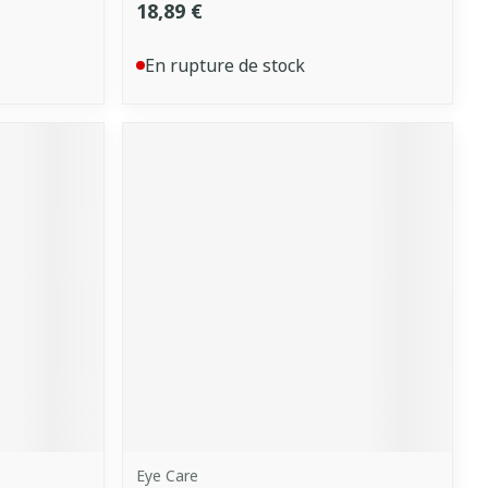
18,89 €
En rupture de stock
Eye Care