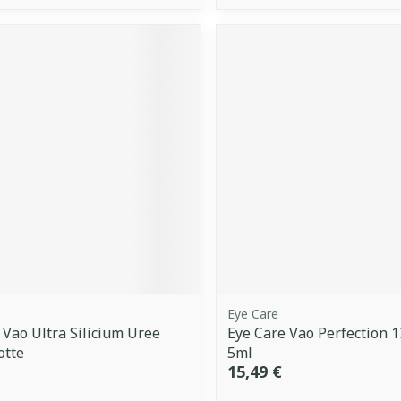
Eye Care
 Vao Ultra Silicium Uree
Eye Care Vao Perfection 1
otte
5ml
15,49 €