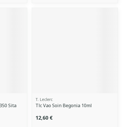
T. Leclerc
350 Sita
Tlc Vao Soin Begonia 10ml
12,60 €