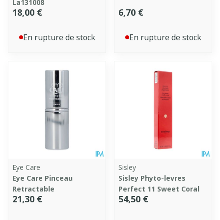
La131008
18,00 €
6,70 €
En rupture de stock
En rupture de stock
Eye Care
Sisley
Eye Care Pinceau
Sisley Phyto-levres
Retractable
Perfect 11 Sweet Coral
21,30 €
54,50 €