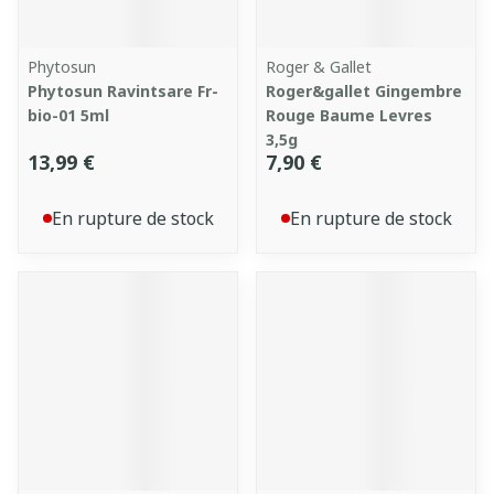
Phytosun
Roger & Gallet
Phytosun Ravintsare Fr-
Roger&gallet Gingembre
bio-01 5ml
Rouge Baume Levres
3,5g
13,99 €
7,90 €
En rupture de stock
En rupture de stock