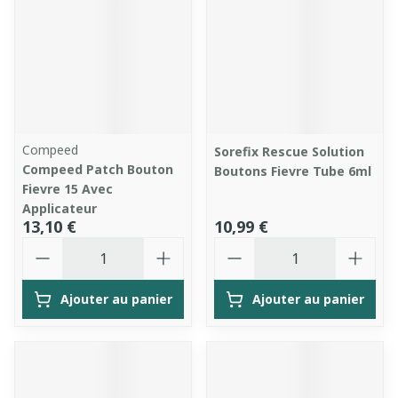
Compeed
Sorefix Rescue Solution
Compeed Patch Bouton
Boutons Fievre Tube 6ml
Fievre 15 Avec
Applicateur
13,10 €
10,99 €
Quantité
Quantité
Ajouter au panier
Ajouter au panier