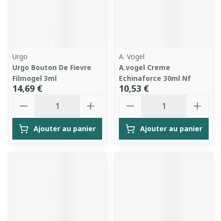
Urgo
A. Vogel
Urgo Bouton De Fievre
A.vogel Creme
Filmogel 3ml
Echinaforce 30ml Nf
14,69 €
10,53 €
Quantité
Quantité
Ajouter au panier
Ajouter au panier