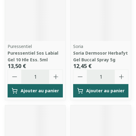
Puressentiel
Soria
Puressentiel Sos Labial
Soria Dermosor Herbafyt
Gel 10 Hle Ess. 5ml
Gel Buccal Spray 5g
13,50 €
12,45 €
Quantité
Quantité
Ajouter au panier
Ajouter au panier