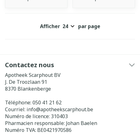
Afficher
par page
Contactez nous
Apotheek Scarphout BV
J. De Troozlaan 91
8370
Blankenberge
Téléphone:
050 41 21 62
Courriel:
info@
apotheekscarphout.be
Numéro de licence:
310403
Pharmacien responsable:
Johan Baelen
Numéro TVA:
BE0421970586