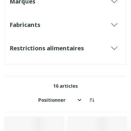
Marques
filter
Fabricants
filter
Restrictions alimentaires
filter
16
articles
Trier par: