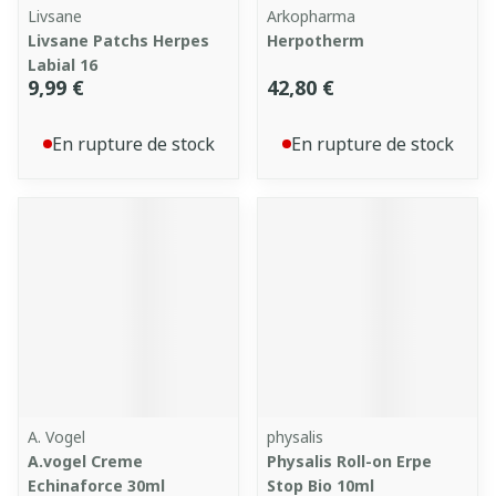
Livsane
Arkopharma
Livsane Patchs Herpes
Herpotherm
Labial 16
9,99 €
42,80 €
En rupture de stock
En rupture de stock
A. Vogel
physalis
A.vogel Creme
Physalis Roll-on Erpe
Echinaforce 30ml
Stop Bio 10ml