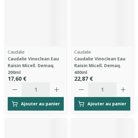
Caudalie
Caudalie
Caudalie Vinoclean Eau
Caudalie Vinoclean Eau
Raisin Micell. Demaq.
Raisin Micell. Demaq.
200ml
400ml
17,60 €
22,87 €
Quantité
Quantité
Ajouter au panier
Ajouter au panier