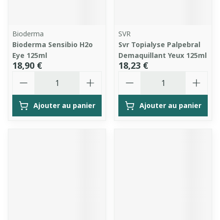
Bioderma
SVR
Bioderma Sensibio H2o
Svr Topialyse Palpebral
Eye 125ml
Demaquillant Yeux 125ml
18,90 €
18,23 €
Quantité
Quantité
Ajouter au panier
Ajouter au panier