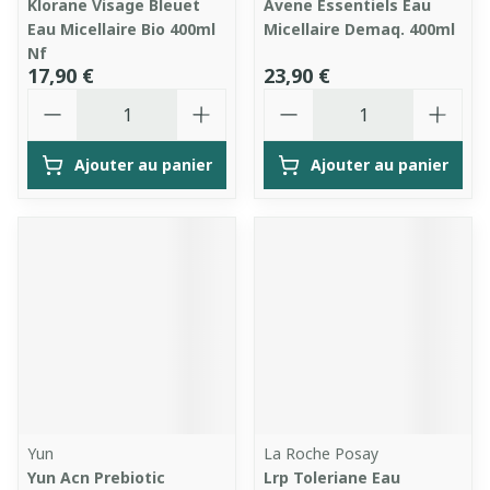
Klorane Visage Bleuet
Avene Essentiels Eau
Eau Micellaire Bio 400ml
Micellaire Demaq. 400ml
Nf
17,90 €
23,90 €
Quantité
Quantité
Ajouter au panier
Ajouter au panier
Yun
La Roche Posay
Yun Acn Prebiotic
Lrp Toleriane Eau