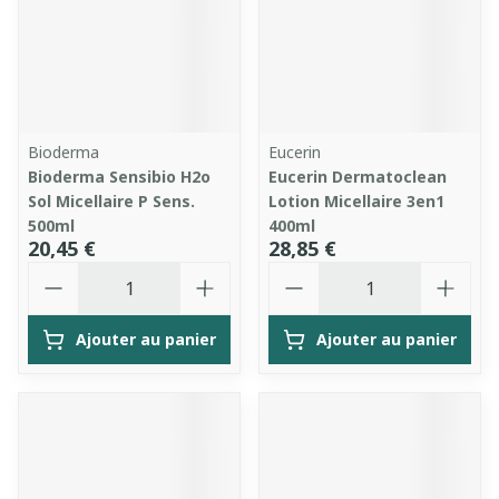
Bioderma
Eucerin
Bioderma Sensibio H2o
Eucerin Dermatoclean
Sol Micellaire P Sens.
Lotion Micellaire 3en1
500ml
400ml
20,45 €
28,85 €
Quantité
Quantité
Ajouter au panier
Ajouter au panier