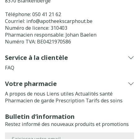
8370
Blankenberge
Téléphone:
050 41 21 62
Courriel:
info@
apotheekscarphout.be
Numéro de licence:
310403
Pharmacien responsable:
Johan Baelen
Numéro TVA:
BE0421970586
Service à la clientèle
FAQ
Votre pharmacie
A propos de nous
Liens utiles
Actualités santé
Pharmacien de garde
Prescription
Tarifs des soins
Bulletin d’information
Restez informé des nouveaux produits et promotions
Adresse mail