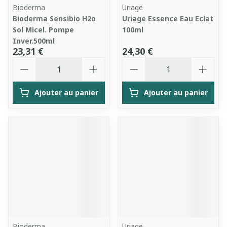
Bioderma
Uriage
Bioderma Sensibio H2o
Uriage Essence Eau Eclat
Sol Micel. Pompe
100ml
Inver.500ml
23,31 €
24,30 €
Quantité
Quantité
Ajouter au panier
Ajouter au panier
Bioderma
Uriage