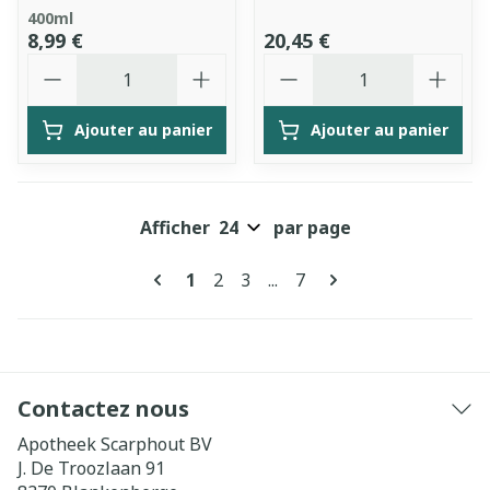
400ml
8,99 €
20,45 €
Quantité
Quantité
Ajouter au panier
Ajouter au panier
Afficher
par page
Pages
Vous lisez actuellement la page
Page
Page
Page
1
2
3
...
7
Contactez nous
Apotheek Scarphout BV
J. De Troozlaan 91