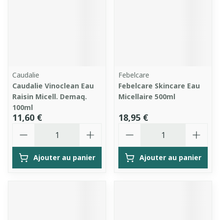
Caudalie
Febelcare
Caudalie Vinoclean Eau
Febelcare Skincare Eau
Raisin Micell. Demaq.
Micellaire 500ml
100ml
11,60 €
18,95 €
Quantité
Quantité
Ajouter au panier
Ajouter au panier