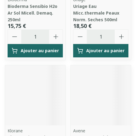
Bioderma Sensibio H2o
Uriage Eau
Ar Sol Micell. Demaq.
Micc.thermale Peaux
250ml
Norm. Seches 500ml
15,75 €
18,50 €
Quantité
Quantité
Ajouter au panier
Ajouter au panier
Klorane
Avene