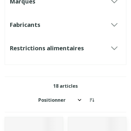
Marques
filter
Fabricants
filter
Restrictions alimentaires
filter
18
articles
Trier par: