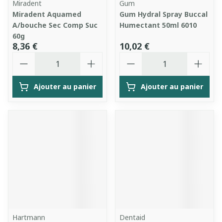
Miradent
Gum
Miradent Aquamed
Gum Hydral Spray Buccal
A/bouche Sec Comp Suc
Humectant 50ml 6010
60g
8,36 €
10,02 €
Quantité
Quantité
Ajouter au panier
Ajouter au panier
Hartmann
Dentaid