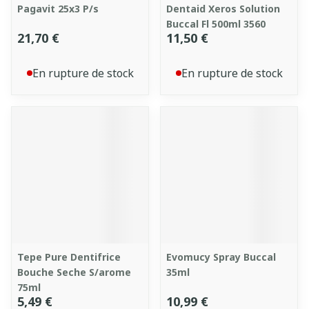
Pagavit 25x3 P/s
Dentaid Xeros Solution
Buccal Fl 500ml 3560
21,70 €
11,50 €
En rupture de stock
En rupture de stock
Tepe Pure Dentifrice
Evomucy Spray Buccal
Bouche Seche S/arome
35ml
75ml
5,49 €
10,99 €