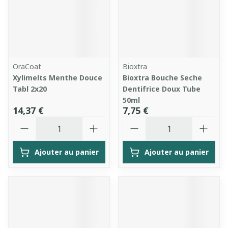
OraCoat
Bioxtra
Xylimelts Menthe Douce
Bioxtra Bouche Seche
Tabl 2x20
Dentifrice Doux Tube
50ml
14,37 €
7,75 €
Quantité
Quantité
Ajouter au panier
Ajouter au panier