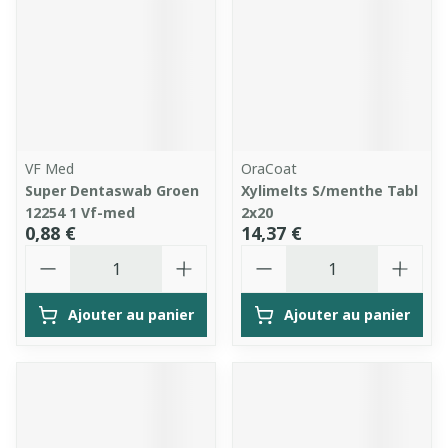
VF Med
OraCoat
Super Dentaswab Groen
Xylimelts S/menthe Tabl
12254 1 Vf-med
2x20
0,88 €
14,37 €
Quantité
Quantité
Ajouter au panier
Ajouter au panier