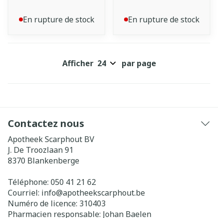
En rupture de stock
En rupture de stock
Afficher
par page
Contactez nous
Apotheek Scarphout BV
J. De Troozlaan 91
8370
Blankenberge
Téléphone:
050 41 21 62
Courriel:
info@
apotheekscarphout.be
Numéro de licence:
310403
Pharmacien responsable:
Johan Baelen