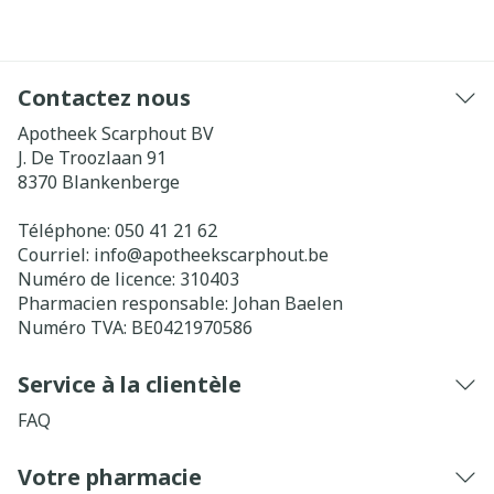
Contactez nous
Apotheek Scarphout BV
J. De Troozlaan 91
8370
Blankenberge
Téléphone:
050 41 21 62
Courriel:
info@
apotheekscarphout.be
Numéro de licence:
310403
Pharmacien responsable:
Johan Baelen
Numéro TVA:
BE0421970586
Service à la clientèle
FAQ
Votre pharmacie