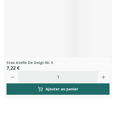
Stax Atelle De Doigt Nr. 5
7,22 €
Quantité
Ajouter au panier