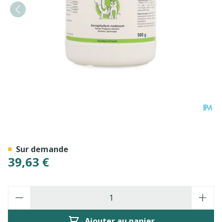
Ascopet Pdr 500g Vmd
Sur demande
39,63 €
Quantité
Ajouter au panier