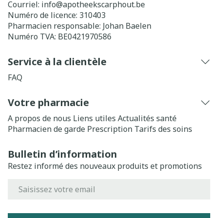
Courriel:
info@
apotheekscarphout.be
Numéro de licence:
310403
Pharmacien responsable:
Johan Baelen
Numéro TVA:
BE0421970586
Service à la clientèle
FAQ
Votre pharmacie
A propos de nous
Liens utiles
Actualités santé
Pharmacien de garde
Prescription
Tarifs des soins
Bulletin d’information
Restez informé des nouveaux produits et promotions
Adresse mail