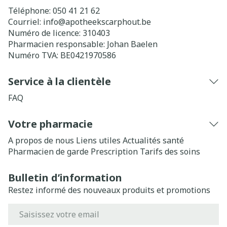
Téléphone:
050 41 21 62
Courriel:
info@
apotheekscarphout.be
Numéro de licence:
310403
Pharmacien responsable:
Johan Baelen
Numéro TVA:
BE0421970586
Service à la clientèle
FAQ
Votre pharmacie
A propos de nous
Liens utiles
Actualités santé
Pharmacien de garde
Prescription
Tarifs des soins
Bulletin d’information
Restez informé des nouveaux produits et promotions
Adresse mail