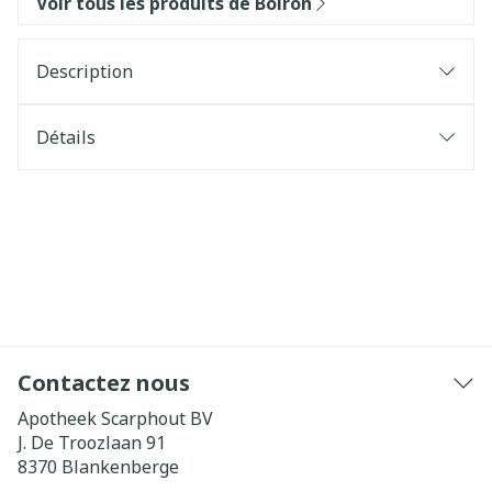
Voir tous les produits de Boiron
Description
Détails
Contactez nous
Apotheek Scarphout BV
J. De Troozlaan 91
8370
Blankenberge