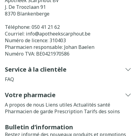
Apotheek Scarphout BV
J. De Troozlaan 91
8370
Blankenberge
Téléphone:
050 41 21 62
Courriel:
info@
apotheekscarphout.be
Numéro de licence:
310403
Pharmacien responsable:
Johan Baelen
Numéro TVA:
BE0421970586
Service à la clientèle
FAQ
Votre pharmacie
A propos de nous
Liens utiles
Actualités santé
Pharmacien de garde
Prescription
Tarifs des soins
Bulletin d’information
Restez informé des nouveaux produits et promotions