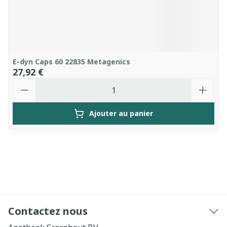
E-dyn Caps 60 22835 Metagenics
27,92 €
Quantité
Ajouter au panier
Contactez nous