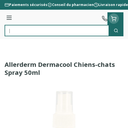
Aller au contenu
Paiements sécurisés
Conseil du pharmacien
Livraison rapide
Menu
Cherc
Rechercher
Allerderm Dermacool Chiens-chats
Spray 50ml