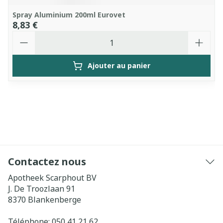
Spray Aluminium 200ml Eurovet
8,83 €
Quantité
Ajouter au panier
Contactez nous
Apotheek Scarphout BV
J. De Troozlaan 91
8370
Blankenberge
Téléphone:
050 41 21 62