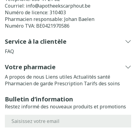
Courriel:
info@
apotheekscarphout.be
Numéro de licence:
310403
Pharmacien responsable:
Johan Baelen
Numéro TVA:
BE0421970586
Service à la clientèle
FAQ
Votre pharmacie
A propos de nous
Liens utiles
Actualités santé
Pharmacien de garde
Prescription
Tarifs des soins
Bulletin d’information
Restez informé des nouveaux produits et promotions
Adresse mail