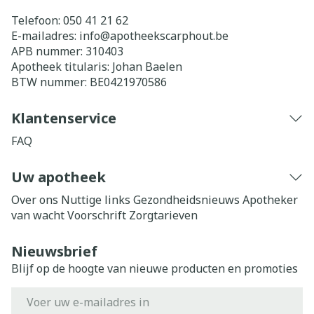
Telefoon:
050 41 21 62
E-mailadres:
info@
apotheekscarphout.be
APB nummer:
310403
Apotheek titularis:
Johan Baelen
BTW nummer:
BE0421970586
Klantenservice
FAQ
Uw apotheek
Over ons
Nuttige links
Gezondheidsnieuws
Apotheker
van wacht
Voorschrift
Zorgtarieven
Nieuwsbrief
Blijf op de hoogte van nieuwe producten en promoties
E-mail adres