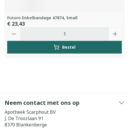
Futuro Enkelbandage 47874, Small
€ 23,43
Aantal
Bestel
Neem contact met ons op
Apotheek Scarphout BV
J. De Troozlaan 91
8370
Blankenberge