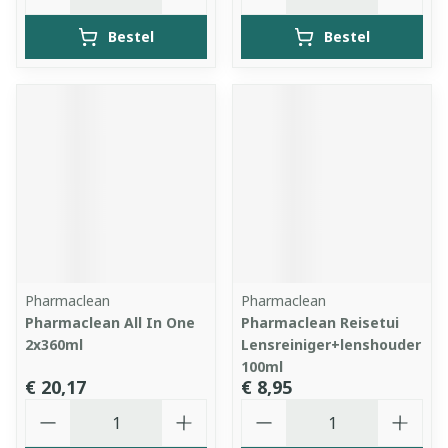
Bestel
Bestel
Pharmaclean
Pharmaclean
Pharmaclean All In One
Pharmaclean Reisetui
2x360ml
Lensreiniger+lenshouder
100ml
€ 20,17
€ 8,95
Aantal
Aantal