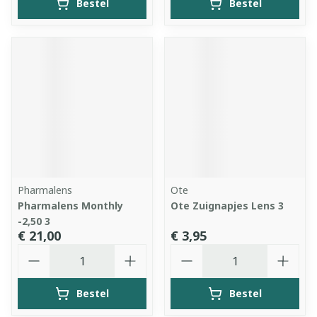
Bestel
Bestel
Pharmalens
Ote
Pharmalens Monthly
Ote Zuignapjes Lens 3
-2,50 3
€ 21,00
€ 3,95
Aantal
Aantal
Bestel
Bestel