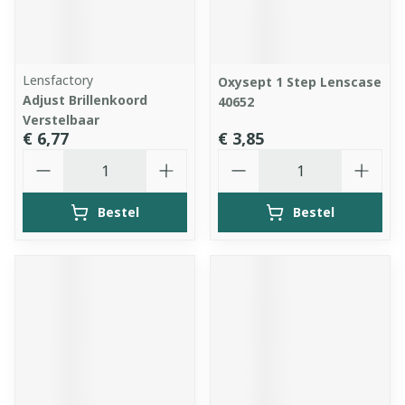
Lensfactory
Oxysept 1 Step Lenscase
Adjust Brillenkoord
40652
Verstelbaar
€ 6,77
€ 3,85
Aantal
Aantal
Bestel
Bestel