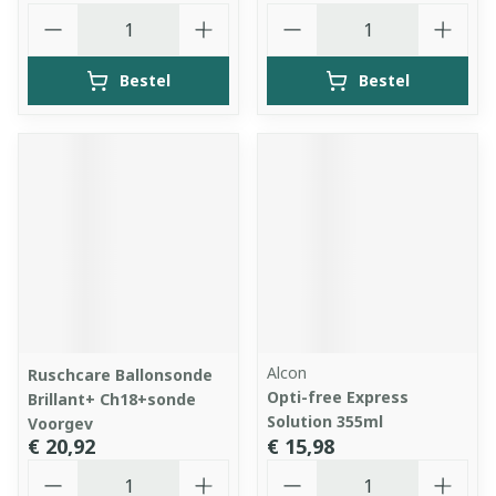
Aantal
Aantal
Bestel
Bestel
Alcon
Ruschcare Ballonsonde
Opti-free Express
Brillant+ Ch18+sonde
Solution 355ml
Voorgev
€ 20,92
€ 15,98
Aantal
Aantal