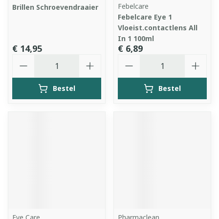
Febelcare
Brillen Schroevendraaier
Febelcare Eye 1
Vloeist.contactlens All
In 1 100ml
€ 14,95
€ 6,89
Aantal
Aantal
Bestel
Bestel
Eye Care
Pharmaclean