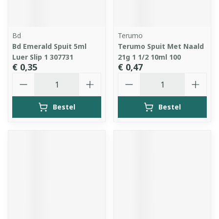
Bd
Terumo
Bd Emerald Spuit 5ml
Terumo Spuit Met Naald
Luer Slip 1 307731
21g 1 1/2 10ml 100
€ 0,35
€ 0,47
Aantal
Aantal
Bestel
Bestel