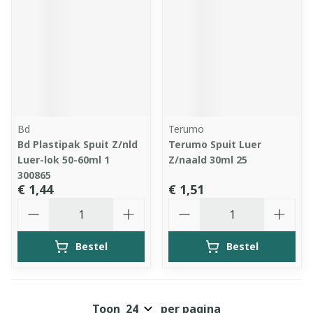
Bd
Terumo
Bd Plastipak Spuit Z/nld
Terumo Spuit Luer
Luer-lok 50-60ml 1
Z/naald 30ml 25
300865
€ 1,44
€ 1,51
Aantal
Aantal
Bestel
Bestel
Toon
per pagina