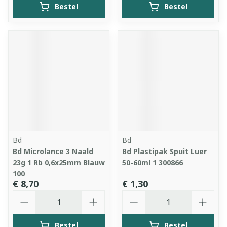
Bestel
Bestel
Bd
Bd
Bd Microlance 3 Naald
Bd Plastipak Spuit Luer
23g 1 Rb 0,6x25mm Blauw
50-60ml 1 300866
100
€ 8,70
€ 1,30
Aantal
Aantal
Bestel
Bestel