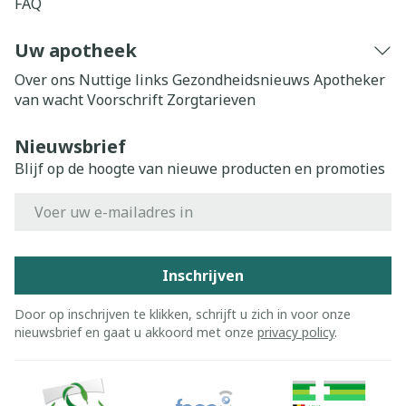
FAQ
Uw apotheek
Over ons
Nuttige links
Gezondheidsnieuws
Apotheker
van wacht
Voorschrift
Zorgtarieven
Nieuwsbrief
Blijf op de hoogte van nieuwe producten en promoties
E-mail adres
Inschrijven
Door op inschrijven te klikken, schrijft u zich in voor onze
nieuwsbrief en gaat u akkoord met onze
privacy policy
.