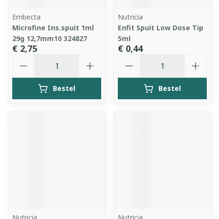
Embecta
Nutricia
Microfine Ins.spuit 1ml
Enfit Spuit Low Dose Tip
29g 12,7mm10 324827
5ml
€ 2,75
€ 0,44
Aantal
Aantal
Bestel
Bestel
Nutricia
Nutricia