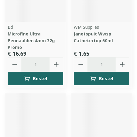
Bd
WM Supplies
Microfine Ultra
Janetspuit Wwsp
Pennaalden 4mm 32g
Cathetertop 50ml
Promo
€ 16,69
€ 1,65
Aantal
Aantal
Bestel
Bestel