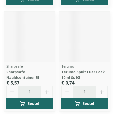
Sharpsafe
Terumo
Sharpsafe
Terumo Spuit Luer Lock
Naaldcontainer 5l
10ml Ss10l
€ 5,57
€ 0,74
Aantal
Aantal
Bestel
Bestel