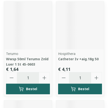
Terumo
Hospithera
Wwsp 50ml Terumo Znld
Catheter Iv +aig.18g 50
Luer 1 St 45-0603
€ 1,64
€ 4,11
Aantal
Aantal
Bestel
Bestel