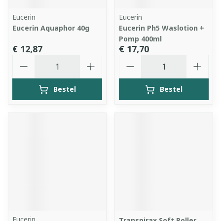
Eucerin
Eucerin
Eucerin Aquaphor 40g
Eucerin Ph5 Waslotion +
Pomp 400ml
€ 12,87
€ 17,70
Aantal
Aantal
Bestel
Bestel
Eucerin
Transpirax Soft Roller