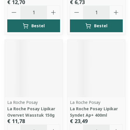
€ 12,70
€ 6,73
Aantal
Aantal
Bestel
Bestel
La Roche Posay
La Roche Posay
La Roche Posay Lipikar
La Roche Posay Lipikar
Overvet Wasstuk 150g
Syndet Ap+ 400ml
€ 11,78
€ 23,49
Aantal
Aantal