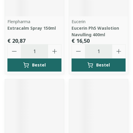
Flenpharma
Eucerin
Extracalm Spray 150ml
Eucerin Ph5 Waslotion
Navulling 400ml
€ 20,87
€ 16,50
Aantal
Aantal
Bestel
Bestel