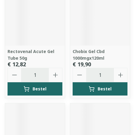
Rectovenal Acute Gel
Chobix Gel Cbd
Tube 50g
1000mgx120ml
€ 12,82
€ 19,90
Aantal
Aantal
Bestel
Bestel