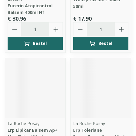
Eucerin Atopicontrol
50ml
Balsem 400ml Nf
€ 30,96
€ 17,90
Aantal
Aantal
Bestel
Bestel
La Roche Posay
La Roche Posay
Lrp Lipikar Balsem Ap+
Lrp Toleriane