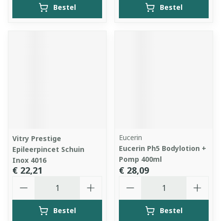
Bestel
Bestel
Eucerin
Vitry Prestige
Eucerin Ph5 Bodylotion +
Epileerpincet Schuin
Pomp 400ml
Inox 4016
€ 22,21
€ 28,09
Aantal
Aantal
Bestel
Bestel