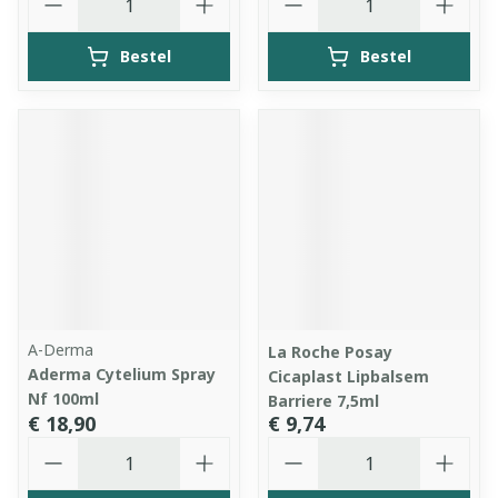
Bestel
Bestel
A-Derma
La Roche Posay
Aderma Cytelium Spray
Cicaplast Lipbalsem
Nf 100ml
Barriere 7,5ml
€ 18,90
€ 9,74
Aantal
Aantal