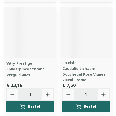
Caudalie
Vitry Prestige
Caudalie Lichaam
Epileerpincet "krab"
Douchegel Rose Vignes
Verguld 4021
200ml Promo
€ 23,16
€ 7,50
Aantal
Aantal
Bestel
Bestel