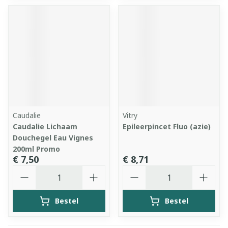
Caudalie
Vitry
Caudalie Lichaam
Epileerpincet Fluo (azie)
Douchegel Eau Vignes
200ml Promo
€ 7,50
€ 8,71
Aantal
Aantal
Bestel
Bestel