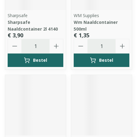
Sharpsafe
WM Supplies
Sharpsafe
Wm Naaldcontainer
Naaldcontainer 2l 4140
500ml
€ 3,90
€ 1,35
Aantal
Aantal
Bestel
Bestel