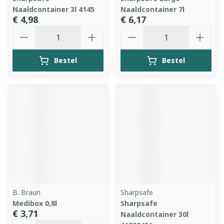
Naaldcontainer 3l 4145
Naaldcontainer 7l
€ 4,98
€ 6,17
Aantal
Aantal
Bestel
Bestel
B. Braun
Sharpsafe
Medibox 0,8l
Sharpsafe
€ 3,71
Naaldcontainer 30l