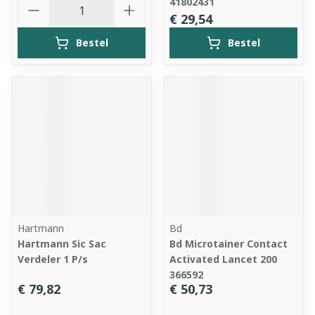
Aantal
41802431
€ 29,54
Bestel
Bestel
Hartmann
Bd
Hartmann Sic Sac
Bd Microtainer Contact
Verdeler 1 P/s
Activated Lancet 200
366592
€ 79,82
€ 50,73