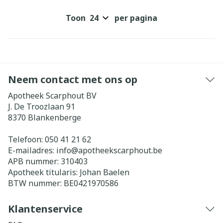
Toon
per pagina
Neem contact met ons op
Apotheek Scarphout BV
J. De Troozlaan 91
8370
Blankenberge
Telefoon:
050 41 21 62
E-mailadres:
info@
apotheekscarphout.be
APB nummer:
310403
Apotheek titularis:
Johan Baelen
BTW nummer:
BE0421970586
Klantenservice