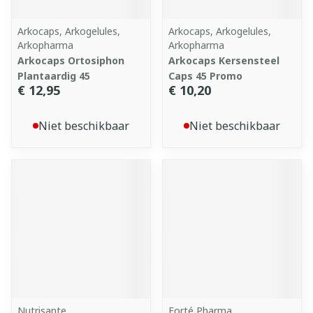
Arkocaps, Arkogelules,
Arkocaps, Arkogelules,
Arkopharma
Arkopharma
Arkocaps Ortosiphon
Arkocaps Kersensteel
Plantaardig 45
Caps 45 Promo
€ 12,95
€ 10,20
Niet beschikbaar
Niet beschikbaar
Nutrisante
Forté Pharma