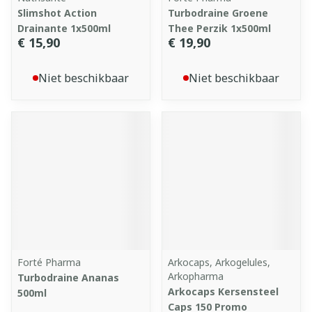
Slimshot Action
Turbodraine Groene
Drainante 1x500ml
Thee Perzik 1x500ml
€ 15,90
€ 19,90
Niet beschikbaar
Niet beschikbaar
Forté Pharma
Arkocaps, Arkogelules,
Arkopharma
Turbodraine Ananas
Arkocaps Kersensteel
500ml
Caps 150 Promo