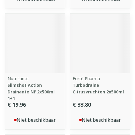
Nutrisante
Forté Pharma
Slimshot Action
Turbodraine
Drainante Nf 2x500ml
Citrusvruchten 2x500ml
1+1
€ 19,96
€ 33,80
Niet beschikbaar
Niet beschikbaar