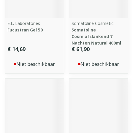
E.L. Laboratories
Somatoline Cosmetic
Fucustran Gel 50
Somatoline
Cosm.afslankend 7
Nachten Natural 400ml
€ 14,69
€ 61,90
Niet beschikbaar
Niet beschikbaar