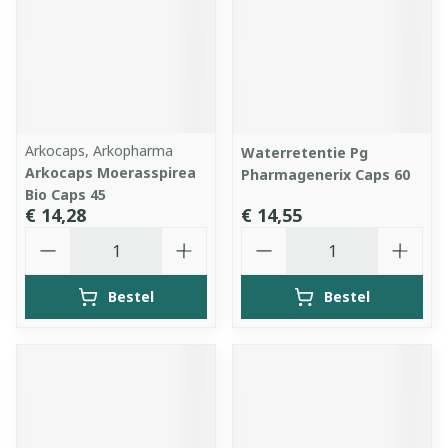
Arkocaps, Arkopharma
Waterretentie Pg
Arkocaps Moerasspirea
Pharmagenerix Caps 60
Bio Caps 45
€ 14,28
€ 14,55
Aantal
Aantal
Bestel
Bestel