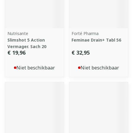
Nutrisante
Forté Pharma
Slimshot 5 Action
Feminae Drain+ Tabl 56
Vermager. Sach 20
€ 19,96
€ 32,95
Niet beschikbaar
Niet beschikbaar