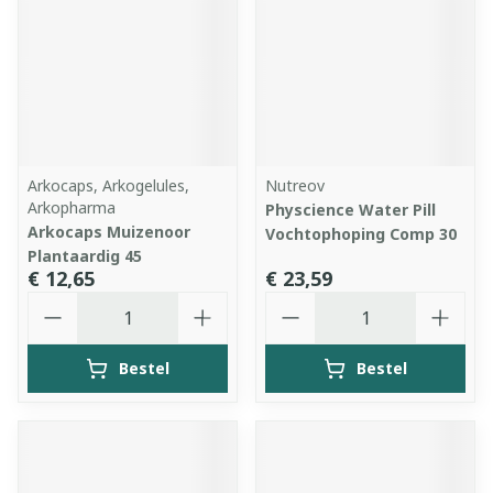
Arkocaps, Arkogelules,
Nutreov
Arkopharma
Physcience Water Pill
Arkocaps Muizenoor
Vochtophoping Comp 30
Plantaardig 45
€ 12,65
€ 23,59
Aantal
Aantal
Bestel
Bestel