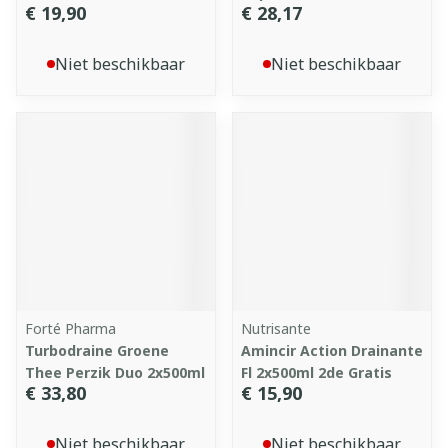
€ 19,90
€ 28,17
Niet beschikbaar
Niet beschikbaar
Forté Pharma
Nutrisante
Turbodraine Groene
Amincir Action Drainante
Thee Perzik Duo 2x500ml
Fl 2x500ml 2de Gratis
€ 33,80
€ 15,90
Niet beschikbaar
Niet beschikbaar