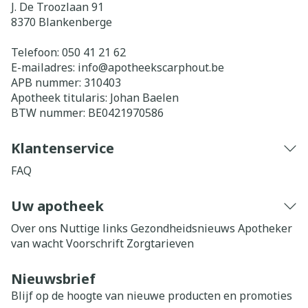
J. De Troozlaan 91
8370
Blankenberge
Telefoon:
050 41 21 62
E-mailadres:
info@
apotheekscarphout.be
APB nummer:
310403
Apotheek titularis:
Johan Baelen
BTW nummer:
BE0421970586
Klantenservice
FAQ
Uw apotheek
Over ons
Nuttige links
Gezondheidsnieuws
Apotheker
van wacht
Voorschrift
Zorgtarieven
Nieuwsbrief
Blijf op de hoogte van nieuwe producten en promoties