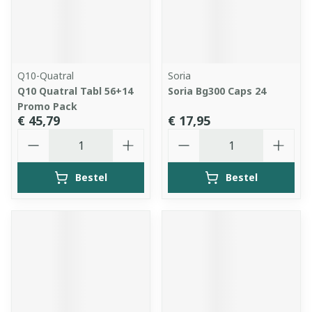
Q10-Quatral
Soria
Q10 Quatral Tabl 56+14
Soria Bg300 Caps 24
Promo Pack
€ 45,79
€ 17,95
Aantal
Aantal
Bestel
Bestel