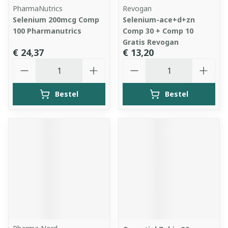
PharmaNutrics
Revogan
Selenium 200mcg Comp
Selenium-ace+d+zn
100 Pharmanutrics
Comp 30 + Comp 10
Gratis Revogan
€ 24,37
€ 13,20
Aantal
Aantal
Bestel
Bestel