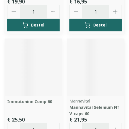
€ 19,90
€ 16,95
Aantal
Aantal
Bestel
Bestel
Mannavital
Immutonine Comp 60
Mannavital Selenium Nf
V-caps 60
€ 25,50
€ 21,95
Aantal
Aantal