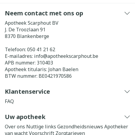
Neem contact met ons op
Apotheek Scarphout BV
J. De Troozlaan 91
8370
Blankenberge
Telefoon:
050 41 21 62
E-mailadres:
info@
apotheekscarphout.be
APB nummer:
310403
Apotheek titularis:
Johan Baelen
BTW nummer:
BE0421970586
Klantenservice
FAQ
Uw apotheek
Over ons
Nuttige links
Gezondheidsnieuws
Apotheker
van wacht
Voorschrift
Zorgtarieven