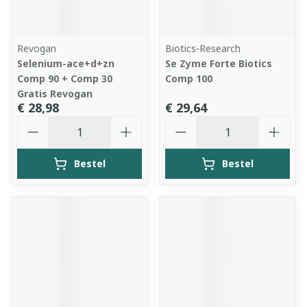
Revogan
Biotics-Research
Selenium-ace+d+zn
Se Zyme Forte Biotics
Comp 90 + Comp 30
Comp 100
Gratis Revogan
€ 28,98
€ 29,64
Aantal
Aantal
Bestel
Bestel