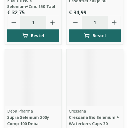
Pharma Nord
Cssentiel Zakje 30
Selenium+Zinc 150 Tabl
€ 32,75
€ 34,99
Aantal
Aantal
Bestel
Bestel
Deba Pharma
Cressana
Supra Selenium 200y
Cressana Bio Selenium +
Comp 100 Deba
Waterkers Caps 30