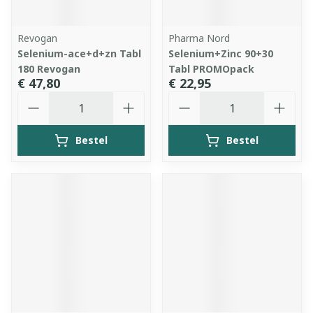
Revogan
Pharma Nord
Selenium-ace+d+zn Tabl
Selenium+Zinc 90+30
180 Revogan
Tabl PROMOpack
€ 47,80
€ 22,95
Aantal
Aantal
Bestel
Bestel