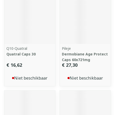
Q10-Quatral
Pileje
Quatral Caps 30
Dermobiane Age Protect
Caps 60x721mg
€ 16,62
€ 27,30
Niet beschikbaar
Niet beschikbaar