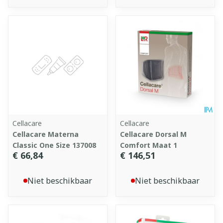
Cellacare
Cellacare
Cellacare Materna
Cellacare Dorsal M
Classic One Size 137008
Comfort Maat 1
€ 66,84
€ 146,51
Niet beschikbaar
Niet beschikbaar