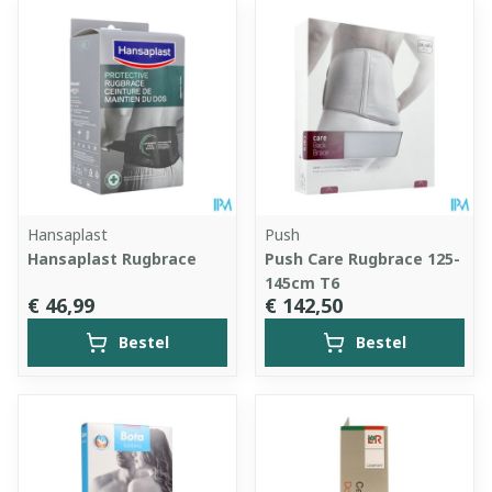
Hansaplast
Push
Hansaplast Rugbrace
Push Care Rugbrace 125-
145cm T6
€ 46,99
€ 142,50
Bestel
Bestel