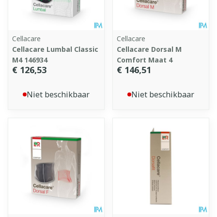
Cellacare
Cellacare
Cellacare Lumbal Classic
Cellacare Dorsal M
M4 146934
Comfort Maat 4
€ 126,53
€ 146,51
Niet beschikbaar
Niet beschikbaar