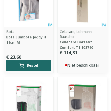
Bota
Cellacare, Lohmann
Rauscher
Bota Lumbota Joggy H
Cellacare Dorsafit
14cm M
Comfort T1 108740
€ 114,31
€ 23,60
Niet beschikbaar
Bestel