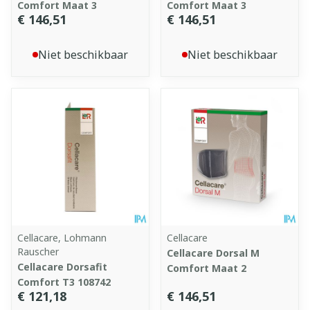
Comfort Maat 3
Comfort Maat 3
€ 146,51
€ 146,51
Niet beschikbaar
Niet beschikbaar
Cellacare, Lohmann
Cellacare
Rauscher
Cellacare Dorsal M
Cellacare Dorsafit
Comfort Maat 2
Comfort T3 108742
€ 121,18
€ 146,51