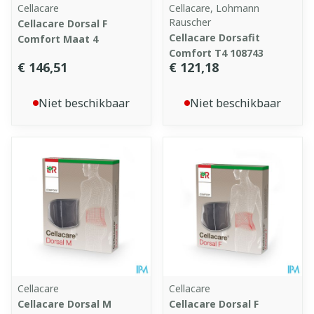
Cellacare
Cellacare, Lohmann
Rauscher
Cellacare Dorsal F
Cellacare Dorsafit
Comfort Maat 4
Comfort T4 108743
€ 146,51
€ 121,18
Niet beschikbaar
Niet beschikbaar
Cellacare
Cellacare
Cellacare Dorsal M
Cellacare Dorsal F