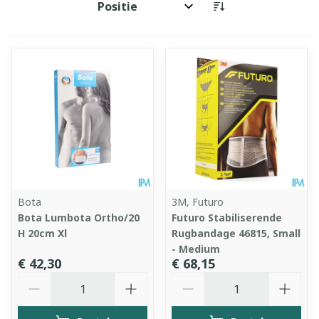
Sorteer op:
Bota
3M, Futuro
Bota Lumbota Ortho/20
Futuro Stabiliserende
H 20cm Xl
Rugbandage 46815, Small
- Medium
€ 42,30
€ 68,15
Aantal
Aantal