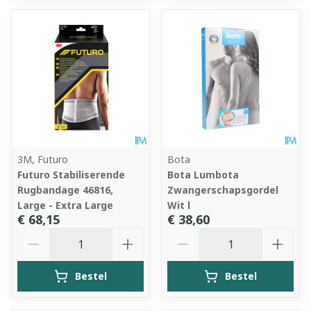
3M, Futuro
Bota
Futuro Stabiliserende
Bota Lumbota
Rugbandage 46816,
Zwangerschapsgordel
Large - Extra Large
Wit l
€ 68,15
€ 38,60
Aantal
Aantal
Bestel
Bestel