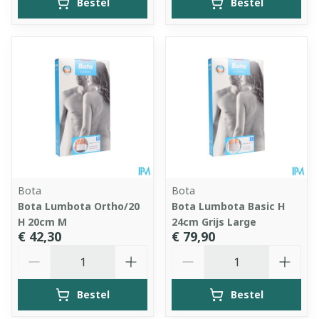
Bestel
Bestel
Bota
Bota
Bota Lumbota Ortho/20
Bota Lumbota Basic H
H 20cm M
24cm Grijs Large
€ 42,30
€ 79,90
Aantal
Aantal
Bestel
Bestel