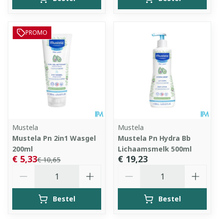
PROMO
Mustela
Mustela
Mustela Pn 2in1 Wasgel
Mustela Pn Hydra Bb
200ml
Lichaamsmelk 500ml
€ 5,33
€ 19,23
€ 10,65
Aantal
Aantal
Bestel
Bestel