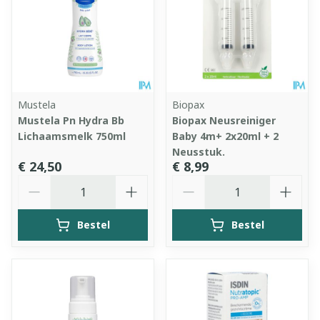
Mustela
Biopax
Mustela Pn Hydra Bb
Biopax Neusreiniger
Lichaamsmelk 750ml
Baby 4m+ 2x20ml + 2
Neusstuk.
€ 24,50
€ 8,99
Aantal
Aantal
Bestel
Bestel