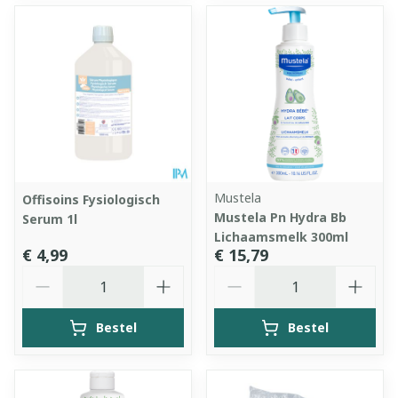
Mustela
Offisoins Fysiologisch
Mustela Pn Hydra Bb
Serum 1l
Lichaamsmelk 300ml
€ 4,99
€ 15,79
Aantal
Aantal
Bestel
Bestel