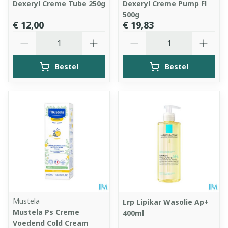
Dexeryl Creme Tube 250g
Dexeryl Creme Pump Fl
500g
€ 12,00
€ 19,83
Aantal
Aantal
Bestel
Bestel
Mustela
Lrp Lipikar Wasolie Ap+
Mustela Ps Creme
400ml
Voedend Cold Cream