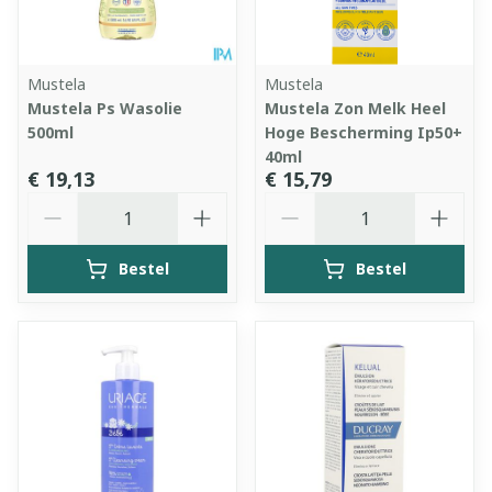
Mustela
Mustela
Mustela Ps Wasolie
Mustela Zon Melk Heel
500ml
Hoge Bescherming Ip50+
40ml
€ 19,13
€ 15,79
Aantal
Aantal
Bestel
Bestel