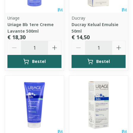
Uriage
Ducray
Uriage Bb 1ere Creme
Ducray Kelual Emulsie
Lavante 500ml
50ml
€ 18,30
€ 14,50
Aantal
Aantal
Bestel
Bestel