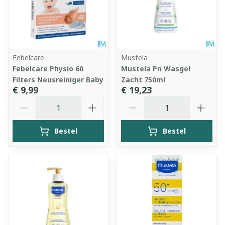
Febelcare
Mustela
Febelcare Physio 60
Mustela Pn Wasgel
Filters Neusreiniger Baby
Zacht 750ml
€ 9,99
€ 19,23
Aantal
Aantal
Bestel
Bestel