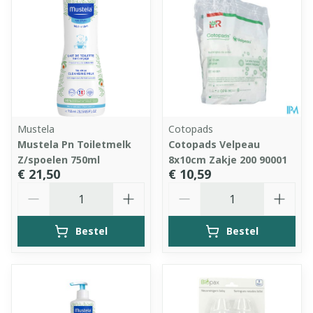
Mustela
Cotopads
Mustela Pn Toiletmelk
Cotopads Velpeau
Z/spoelen 750ml
8x10cm Zakje 200 90001
€ 21,50
€ 10,59
Aantal
Aantal
Bestel
Bestel