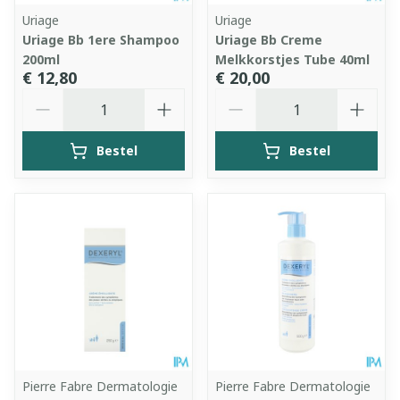
Uriage
Uriage
Uriage Bb 1ere Shampoo
Uriage Bb Creme
200ml
Melkkorstjes Tube 40ml
€ 12,80
€ 20,00
Aantal
Aantal
Bestel
Bestel
Pierre Fabre Dermatologie
Pierre Fabre Dermatologie