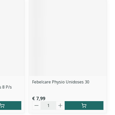
Febelcare Physio Unidoses 30
 8 P/s
€ 7,99
Aantal