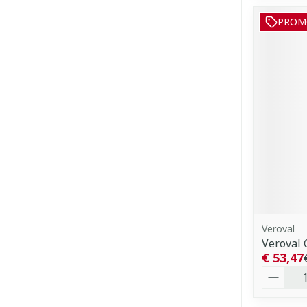
PROM
Veroval
Veroval 
€ 53,47
Aantal