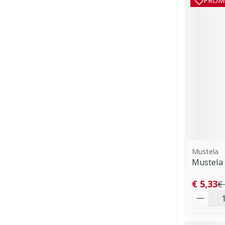
PROM
Mustela
Mustela
€ 5,33
€
Aantal