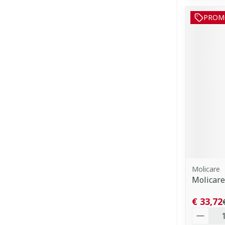
PROM
Molicare
Molicare
€ 33,72
Aantal