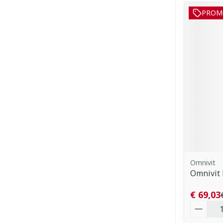
PROM
Omnivit
Omnivit 
€ 69,03
Aantal