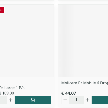
O
Molicare Pr Mobile 6 Drop
Dc Large 1 P/s
€ 44,07
€ 109,00
Aantal