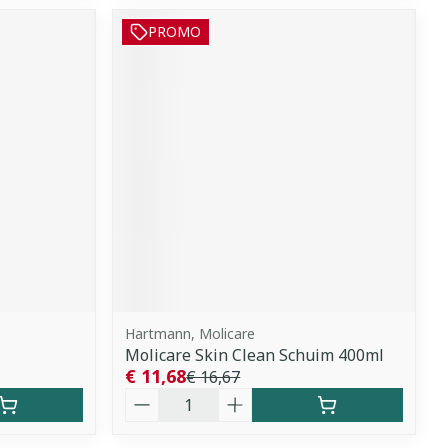
PROMO
Hartmann, Molicare
Molicare Skin Clean Schuim 400ml
€ 11,68
€ 16,67
Aantal