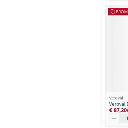
PROM
Veroval
Veroval 
€ 87,20
Aantal