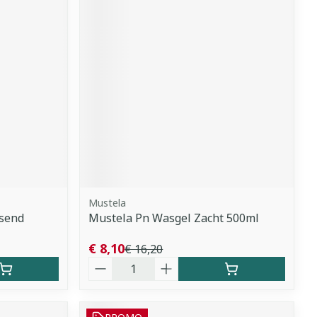
Mustela
ssend
Mustela Pn Wasgel Zacht 500ml
€ 8,10
€ 16,20
Aantal