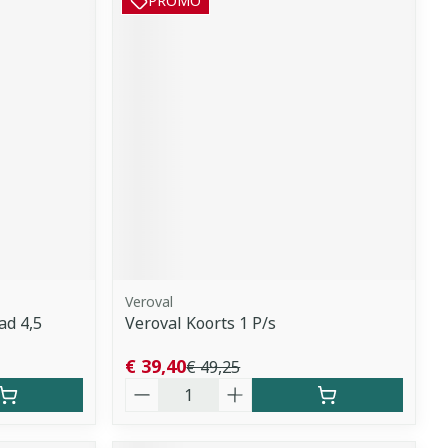
PROMO
Veroval
ad 4,5
Veroval Koorts 1 P/s
€ 39,40
€ 49,25
Aantal