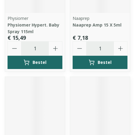
Physiomer
Naaprep
Physiomer Hypert. Baby
Naaprep Amp 15 X 5ml
Spray 115ml
€ 15,49
€ 7,18
Aantal
Aantal
Bestel
Bestel