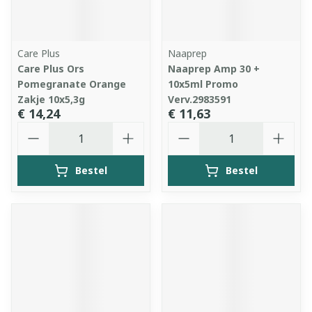
Care Plus
Naaprep
Care Plus Ors
Naaprep Amp 30 +
Pomegranate Orange
10x5ml Promo
Zakje 10x5,3g
Verv.2983591
€ 14,24
€ 11,63
Aantal
Aantal
Bestel
Bestel