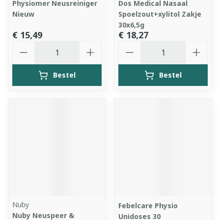
Physiomer Neusreiniger
Dos Medical Nasaal
Nieuw
Spoelzout+xylitol Zakje
30x6,5g
€ 15,49
€ 18,27
Aantal
Aantal
Bestel
Bestel
Nuby
Febelcare Physio
Nuby Neuspeer &
Unidoses 30