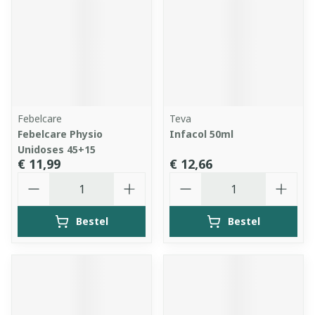
Febelcare
Teva
Febelcare Physio
Infacol 50ml
Unidoses 45+15
€ 11,99
€ 12,66
Aantal
Aantal
Bestel
Bestel