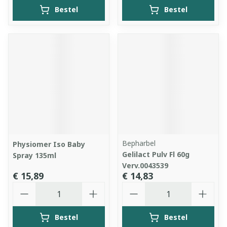
Bestel
Bestel
Bepharbel
Physiomer Iso Baby
Gelilact Pulv Fl 60g
Spray 135ml
Verv.0043539
€ 15,89
€ 14,83
Aantal
Aantal
Bestel
Bestel