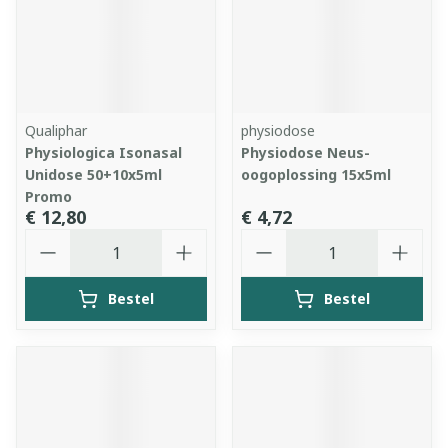
Qualiphar
physiodose
Physiologica Isonasal
Physiodose Neus-
Unidose 50+10x5ml
oogoplossing 15x5ml
Promo
€ 12,80
€ 4,72
Aantal
Aantal
Bestel
Bestel