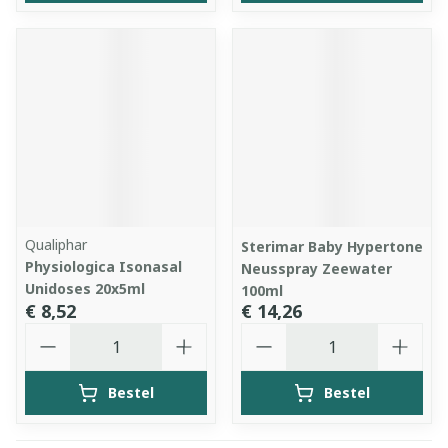
Qualiphar
Sterimar Baby Hypertone
Physiologica Isonasal
Neusspray Zeewater
Unidoses 20x5ml
100ml
€ 8,52
€ 14,26
Aantal
Aantal
Bestel
Bestel