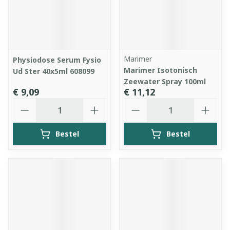
Marimer
Physiodose Serum Fysio
Marimer Isotonisch
Ud Ster 40x5ml 608099
Zeewater Spray 100ml
€ 9,09
€ 11,12
Aantal
Aantal
Bestel
Bestel