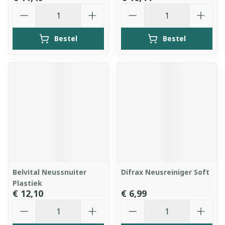
Aantal
Aantal
Bestel
Bestel
Belvital Neussnuiter
Difrax Neusreiniger Soft
Plastiek
€ 12,10
€ 6,99
Aantal
Aantal