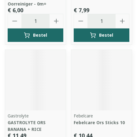
Oorreiniger - 0m+
€ 6,00
€ 7,99
Aantal
Aantal
Bestel
Bestel
Gastrolyte
Febelcare
GASTROLYTE ORS
Febelcare Ors Sticks 10
BANANA + RICE
€ 11,49
€ 10,44