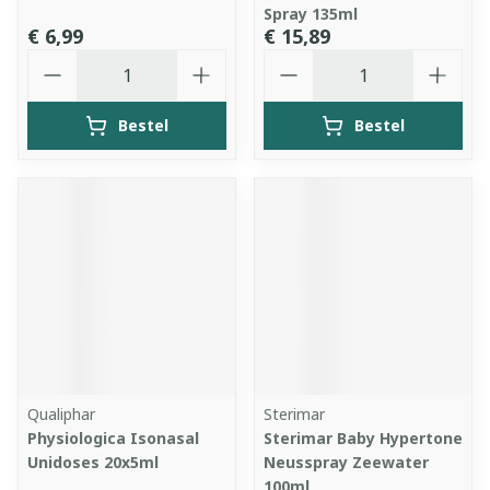
Spray 135ml
€ 6,99
€ 15,89
Aantal
Aantal
Bestel
Bestel
Qualiphar
Sterimar
Physiologica Isonasal
Sterimar Baby Hypertone
Unidoses 20x5ml
Neusspray Zeewater
100ml