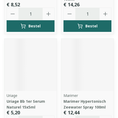
€ 8,52
€ 14,26
Aantal
Aantal
Bestel
Bestel
Uriage
Marimer
Uriage Bb 1er Serum
Marimer Hypertonisch
Naturel 15x5ml
Zeewater Spray 100ml
€ 5,20
€ 12,44