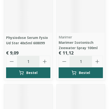
Marimer
Physiodose Serum Fysio
Marimer Isotonisch
Ud Ster 40x5ml 608099
Zeewater Spray 100ml
€ 9,09
€ 11,12
Aantal
Aantal
Bestel
Bestel