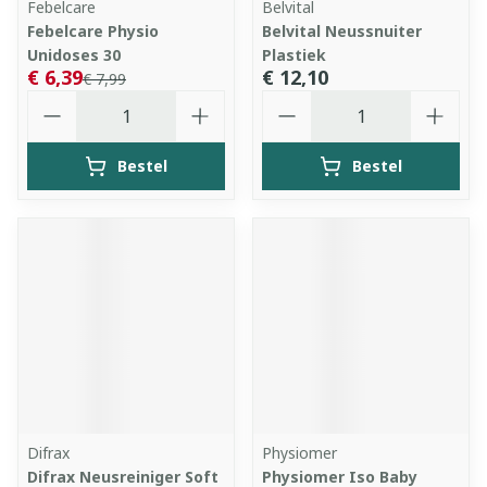
Febelcare
Belvital
Febelcare Physio
Belvital Neussnuiter
Unidoses 30
Plastiek
€ 6,39
€ 12,10
€ 7,99
Aantal
Aantal
Bestel
Bestel
Difrax
Physiomer
Difrax Neusreiniger Soft
Physiomer Iso Baby