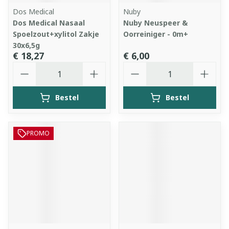
Dos Medical
Nuby
Dos Medical Nasaal
Nuby Neuspeer &
Spoelzout+xylitol Zakje
Oorreiniger - 0m+
30x6,5g
€ 18,27
€ 6,00
Aantal
Aantal
Bestel
Bestel
PROMO