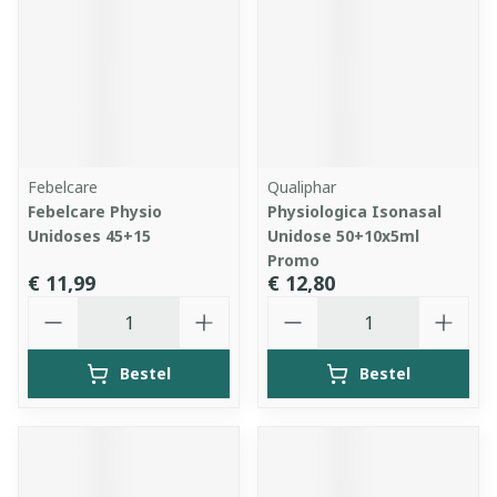
Febelcare
Qualiphar
Febelcare Physio
Physiologica Isonasal
Unidoses 45+15
Unidose 50+10x5ml
Promo
€ 11,99
€ 12,80
Aantal
Aantal
Bestel
Bestel