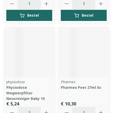
Aantal
Aantal
Bestel
Bestel
physiodose
Pharmex
Physiodose
Pharmex Peer 27ml Xs
Wegwerpfilter
Neusreiniger Baby 10
€ 5,24
€ 10,30
Aantal
Aantal