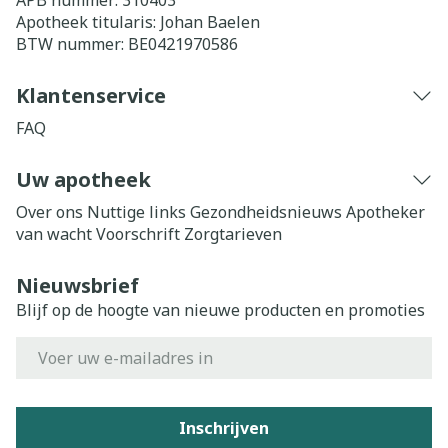
APB nummer:
310403
Apotheek titularis:
Johan Baelen
BTW nummer:
BE0421970586
Klantenservice
FAQ
Uw apotheek
Over ons
Nuttige links
Gezondheidsnieuws
Apotheker
van wacht
Voorschrift
Zorgtarieven
Nieuwsbrief
Blijf op de hoogte van nieuwe producten en promoties
E-mail adres
Inschrijven