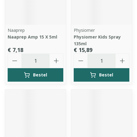
Naaprep
Physiomer
Naaprep Amp 15 X 5ml
Physiomer Kids Spray
135ml
€ 7,18
€ 15,89
Aantal
Aantal
Bestel
Bestel