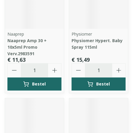
Naaprep
Physiomer
Naaprep Amp 30 +
Physiomer Hypert. Baby
10x5ml Promo
Spray 115ml
Verv.2983591
€ 11,63
€ 15,49
Aantal
Aantal
Bestel
Bestel