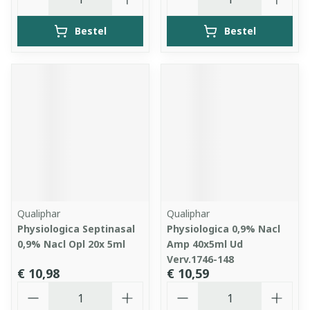
Bestel
Bestel
Qualiphar
Qualiphar
Physiologica Septinasal
Physiologica 0,9% Nacl
0,9% Nacl Opl 20x 5ml
Amp 40x5ml Ud
Verv.1746-148
€ 10,98
€ 10,59
Aantal
Aantal