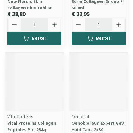
New Nordic Skin
Soria Collageen Siroop Fl
Collagen Plus Tabl 60
500ml
€ 28,80
€ 32,95
Aantal
Aantal
Bestel
Bestel
Vital Proteins
Oenobiol
Vital Proteins Collagen
Oenobiol Sun Expert Gev.
Peptides Pot 284g
Huid Caps 2x30