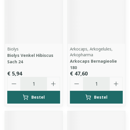
Biolys
Arkocaps, Arkogelules,
Arkopharma
Biolys Venkel Hibiscus
Arkocaps Bernagieolie
Sach 24
180
€ 5,94
€ 47,60
Aantal
Aantal
Bestel
Bestel