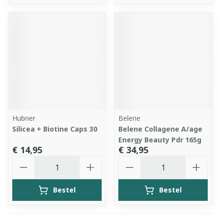
Hubner
Belene
Silicea + Biotine Caps 30
Belene Collagene A/age
Energy Beauty Pdr 165g
€ 14,95
€ 34,95
Aantal
Aantal
Bestel
Bestel