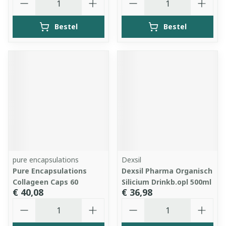
Bestel
Bestel
pure encapsulations
Dexsil
Pure Encapsulations
Dexsil Pharma Organisch
Collageen Caps 60
Silicium Drinkb.opl 500ml
€ 40,08
€ 36,98
Aantal
Aantal