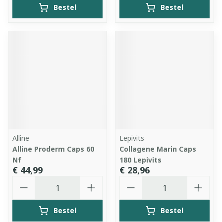
Bestel
Bestel
Alline
Lepivits
Alline Proderm Caps 60
Collagene Marin Caps
Nf
180 Lepivits
€ 44,99
€ 28,96
Aantal
Aantal
Bestel
Bestel