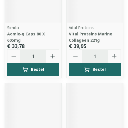
Similia
Vital Proteins
Aomix-g Caps 80 X
Vital Proteins Marine
605mg
Collageen 221g
€ 33,78
€ 39,95
Aantal
Aantal
Bestel
Bestel