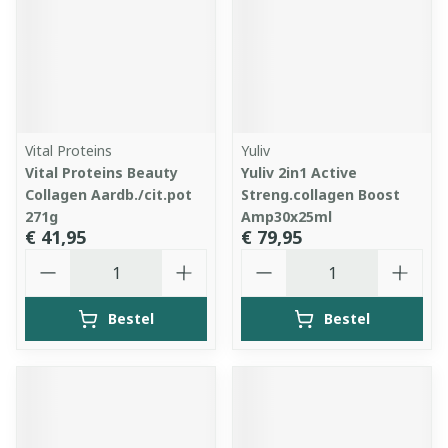
Vital Proteins
Yuliv
Vital Proteins Beauty
Yuliv 2in1 Active
Collagen Aardb./cit.pot
Streng.collagen Boost
271g
Amp30x25ml
€ 41,95
€ 79,95
Aantal
Aantal
Bestel
Bestel