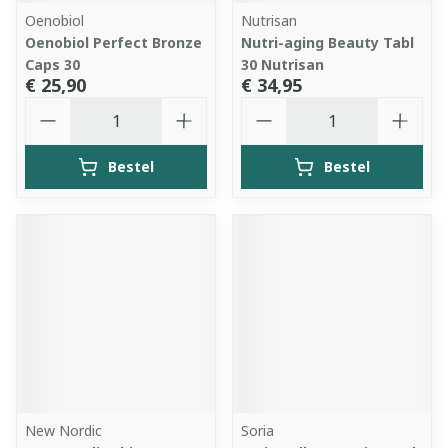
Oenobiol
Nutrisan
Oenobiol Perfect Bronze
Nutri-aging Beauty Tabl
Caps 30
30 Nutrisan
€ 25,90
€ 34,95
Aantal
Aantal
Bestel
Bestel
New Nordic
Soria