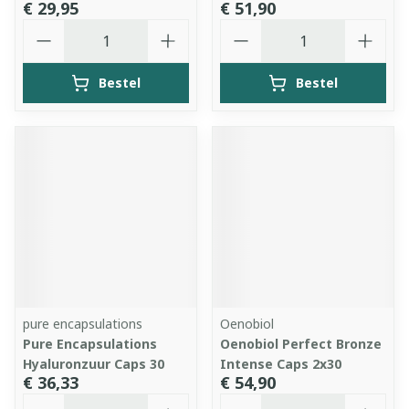
€ 29,95
€ 51,90
Aantal
Aantal
Bestel
Bestel
pure encapsulations
Oenobiol
Pure Encapsulations
Oenobiol Perfect Bronze
Hyaluronzuur Caps 30
Intense Caps 2x30
€ 36,33
€ 54,90
Aantal
Aantal