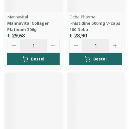
Mannavital
Deba Pharma
Mannavital Collagen
l-histidine 500mg V-caps
Platinum 306g
100 Deba
€ 29,68
€ 28,90
Aantal
Aantal
Bestel
Bestel