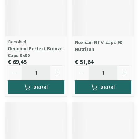
Oenobiol
Flexisan Nf V-caps 90
Oenobiol Perfect Bronze
Nutrisan
Caps 3x30
€ 69,45
€ 51,64
Aantal
Aantal
Bestel
Bestel