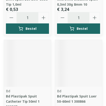
Tip 1,0ml
0,3ml 30g 8mm 10
€ 0,53
€ 3,24
Aantal
Aantal
Bestel
Bestel
Bd
Bd
Bd Plastipak Spuit
Bd Plastipak Spuit Luer
Catheter Tip 50ml 1
50-60ml 1 300866