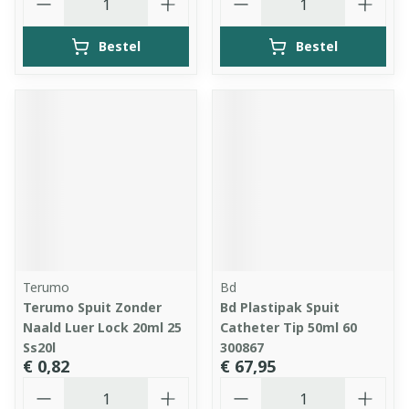
Bestel
Bestel
Terumo
Bd
Terumo Spuit Zonder
Bd Plastipak Spuit
Naald Luer Lock 20ml 25
Catheter Tip 50ml 60
Ss20l
300867
€ 0,82
€ 67,95
Aantal
Aantal