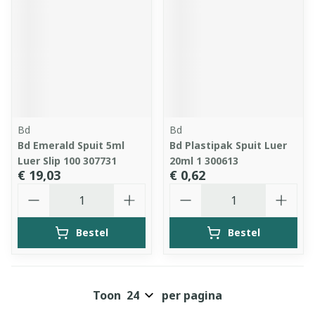
Bd
Bd
Bd Emerald Spuit 5ml
Bd Plastipak Spuit Luer
Luer Slip 100 307731
20ml 1 300613
€ 19,03
€ 0,62
Aantal
Aantal
Bestel
Bestel
Toon
per pagina