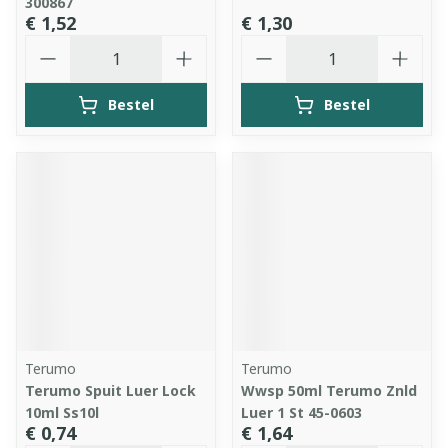
300867
€ 1,52
€ 1,30
Aantal
Aantal
Bestel
Bestel
Terumo
Terumo
Terumo Spuit Luer Lock
Wwsp 50ml Terumo Znld
10ml Ss10l
Luer 1 St 45-0603
€ 0,74
€ 1,64