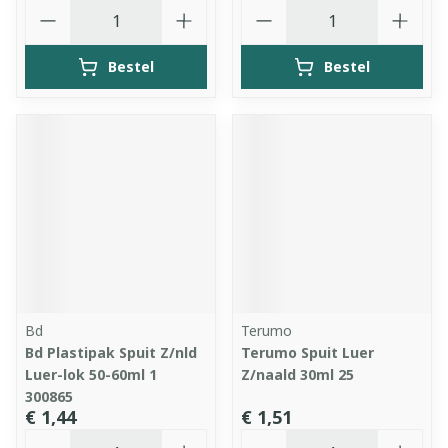
Aantal
Aantal
Bestel
Bestel
Bd
Terumo
Bd Plastipak Spuit Z/nld
Terumo Spuit Luer
Luer-lok 50-60ml 1
Z/naald 30ml 25
300865
€ 1,44
€ 1,51
Aantal
Aantal