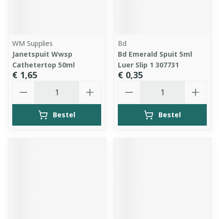
WM Supplies
Bd
Janetspuit Wwsp
Bd Emerald Spuit 5ml
Cathetertop 50ml
Luer Slip 1 307731
€ 1,65
€ 0,35
Aantal
Aantal
Bestel
Bestel