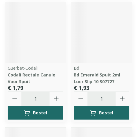
Guerbet-Codali
Bd
Codali Rectale Canule
Bd Emerald Spuit 2ml
Voor Spuit
Luer Slip 10 307727
€ 1,79
€ 1,93
Aantal
Aantal
Bestel
Bestel