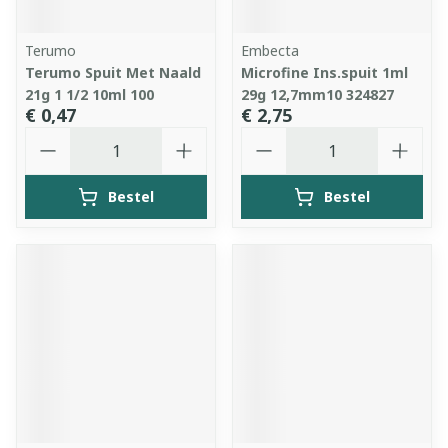
Terumo
Embecta
Terumo Spuit Met Naald
Microfine Ins.spuit 1ml
21g 1 1/2 10ml 100
29g 12,7mm10 324827
€ 0,47
€ 2,75
Aantal
Aantal
Bestel
Bestel