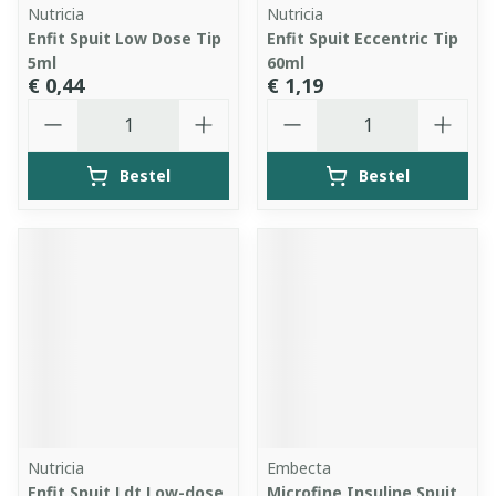
Nutricia
Nutricia
Enfit Spuit Low Dose Tip
Enfit Spuit Eccentric Tip
5ml
60ml
€ 0,44
€ 1,19
Aantal
Aantal
Bestel
Bestel
Nutricia
Embecta
Enfit Spuit Ldt Low-dose
Microfine Insuline Spuit