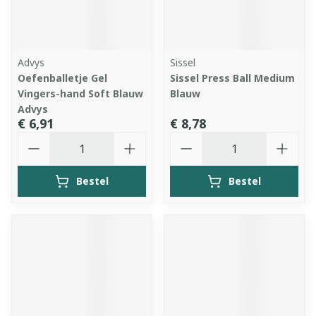
Advys
Sissel
Oefenballetje Gel
Sissel Press Ball Medium
Vingers-hand Soft Blauw
Blauw
Advys
€ 6,91
€ 8,78
Aantal
Aantal
Bestel
Bestel