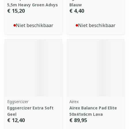
5,5m Heavy Groen Advys
Blauw
€ 15,20
€ 4,40
Niet beschikbaar
Niet beschikbaar
Eggsercizer
Airex
Eggsercizer Extra Soft
Airex Balance Pad Elite
Geel
50x41x6cm Lava
€ 12,40
€ 89,95