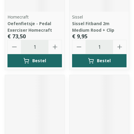
Homecraft
Sissel
Oefenfietsje - Pedal
Sissel Fitband 2m
Exerciser Homecraft
Medium Rood + Clip
€ 73,50
€ 9,95
Aantal
Aantal
Bestel
Bestel