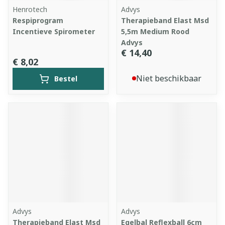
Henrotech
Advys
Respiprogram
Therapieband Elast Msd
Incentieve Spirometer
5,5m Medium Rood
Advys
€ 14,40
€ 8,02
Niet beschikbaar
Bestel
Advys
Advys
Therapieband Elast Msd
Egelbal Reflexball 6cm