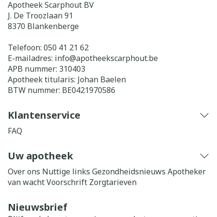
Apotheek Scarphout BV
J. De Troozlaan 91
8370
Blankenberge
Telefoon:
050 41 21 62
E-mailadres:
info@
apotheekscarphout.be
APB nummer:
310403
Apotheek titularis:
Johan Baelen
BTW nummer:
BE0421970586
Klantenservice
FAQ
Uw apotheek
Over ons
Nuttige links
Gezondheidsnieuws
Apotheker
van wacht
Voorschrift
Zorgtarieven
Nieuwsbrief