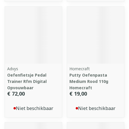
Advys
Homecraft
Oefenfietsje Pedal
Putty Oefenpasta
Trainer Rfm Digital
Medium Rood 110g
Opvouwbaar
Homecraft
€ 72,00
€ 19,00
Niet beschikbaar
Niet beschikbaar