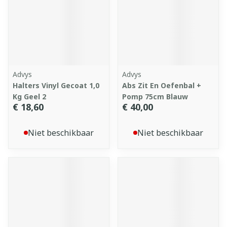
Advys
Advys
Halters Vinyl Gecoat 1,0
Abs Zit En Oefenbal +
Kg Geel 2
Pomp 75cm Blauw
€ 18,60
€ 40,00
Niet beschikbaar
Niet beschikbaar