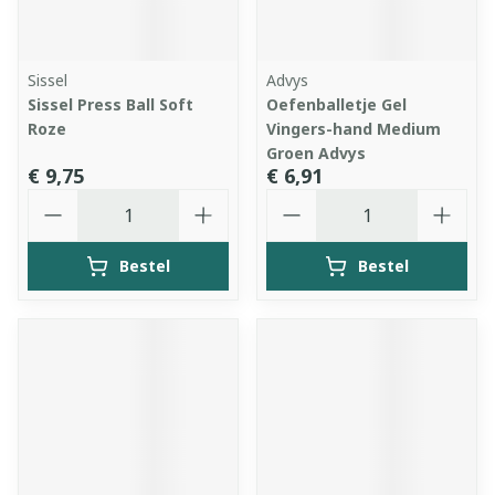
Sissel
Advys
Sissel Press Ball Soft
Oefenballetje Gel
Roze
Vingers-hand Medium
Groen Advys
€ 9,75
€ 6,91
Aantal
Aantal
Bestel
Bestel