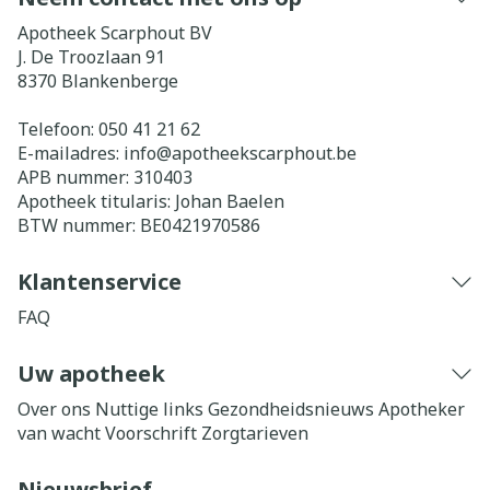
Apotheek Scarphout BV
J. De Troozlaan 91
8370
Blankenberge
Telefoon:
050 41 21 62
E-mailadres:
info@
apotheekscarphout.be
APB nummer:
310403
Apotheek titularis:
Johan Baelen
BTW nummer:
BE0421970586
Klantenservice
FAQ
Uw apotheek
Over ons
Nuttige links
Gezondheidsnieuws
Apotheker
van wacht
Voorschrift
Zorgtarieven
Nieuwsbrief