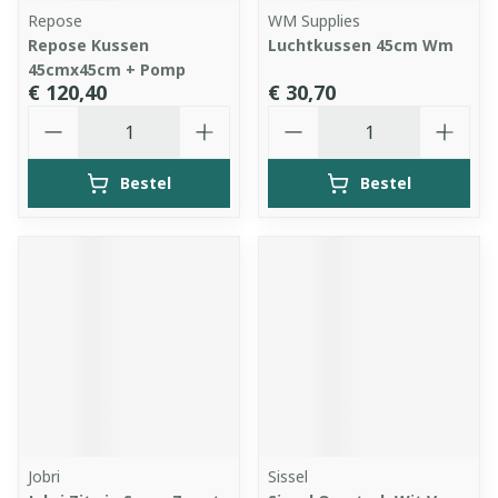
Repose
WM Supplies
Repose Kussen
Luchtkussen 45cm Wm
45cmx45cm + Pomp
€ 120,40
€ 30,70
Aantal
Aantal
Bestel
Bestel
Jobri
Sissel