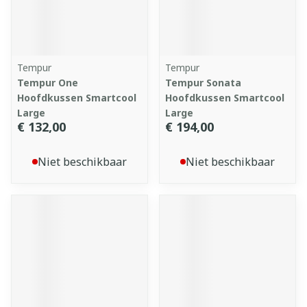
Tempur
Tempur
Tempur One
Tempur Sonata
Hoofdkussen Smartcool
Hoofdkussen Smartcool
Large
Large
€ 132,00
€ 194,00
Niet beschikbaar
Niet beschikbaar