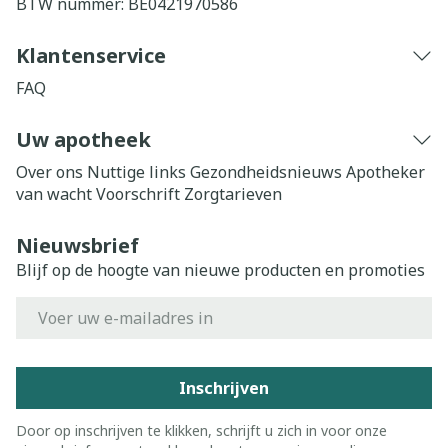
BTW nummer:
BE0421970586
Klantenservice
FAQ
Uw apotheek
Over ons
Nuttige links
Gezondheidsnieuws
Apotheker
van wacht
Voorschrift
Zorgtarieven
Nieuwsbrief
Blijf op de hoogte van nieuwe producten en promoties
E-mail adres
Inschrijven
Door op inschrijven te klikken, schrijft u zich in voor onze