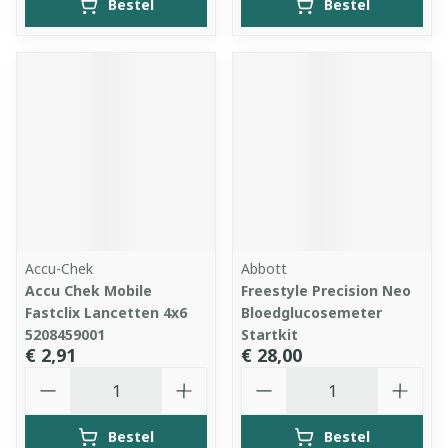
Bestel
Bestel
Accu-Chek
Abbott
Accu Chek Mobile
Freestyle Precision Neo
Fastclix Lancetten 4x6
Bloedglucosemeter
5208459001
Startkit
€ 2,91
€ 28,00
Aantal
Aantal
Bestel
Bestel