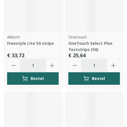
Abbott
Onetouch
Freestyle Lite 50 strips
OneTouch Select Plus
Teststrips (50)
€ 33,72
€ 25,64
Aantal
Aantal
Bestel
Bestel