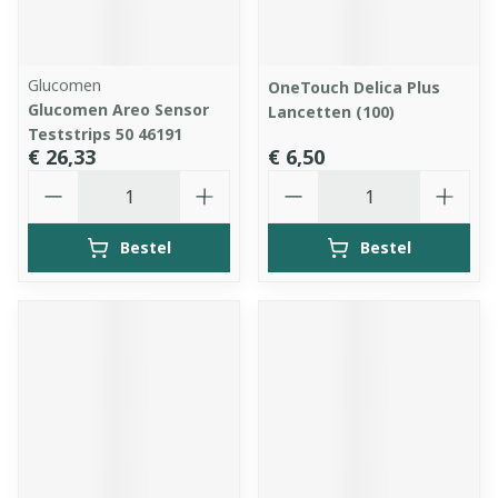
Glucomen
OneTouch Delica Plus
Glucomen Areo Sensor
Lancetten (100)
Teststrips 50 46191
€ 26,33
€ 6,50
Aantal
Aantal
Bestel
Bestel