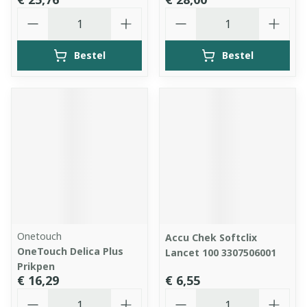
Aantal
Aantal
Bestel
Bestel
Onetouch
Accu Chek Softclix
OneTouch Delica Plus
Lancet 100 3307506001
Prikpen
€ 16,29
€ 6,55
Aantal
Aantal