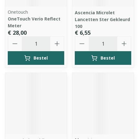
Onetouch
Ascencia Microlet
OneTouch Verio Reflect
Lancetten Ster Gekleurd
Meter
100
€ 28,00
€ 6,55
Aantal
Aantal
Bestel
Bestel