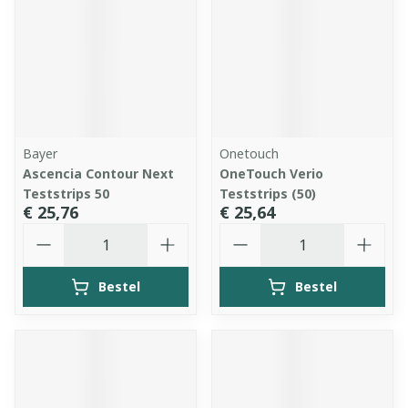
Bayer
Onetouch
Ascencia Contour Next
OneTouch Verio
Teststrips 50
Teststrips (50)
€ 25,76
€ 25,64
Aantal
Aantal
Bestel
Bestel