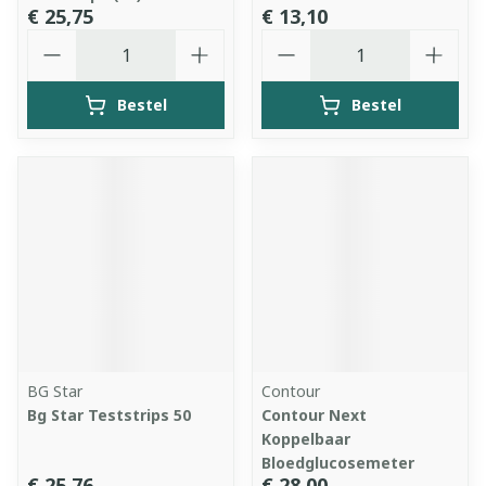
€ 25,75
€ 13,10
Aantal
Aantal
Bestel
Bestel
BG Star
Contour
Bg Star Teststrips 50
Contour Next
Koppelbaar
Bloedglucosemeter
€ 25,76
€ 28,00