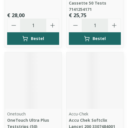
Cassette 50 Tests
7141254171
€ 28,00
€ 25,75
Aantal
Aantal
Bestel
Bestel
Onetouch
Accu-Chek
OneTouch Ultra Plus
Accu Chek Softclix
Teststrips (50)
Lancet 200 3307484001