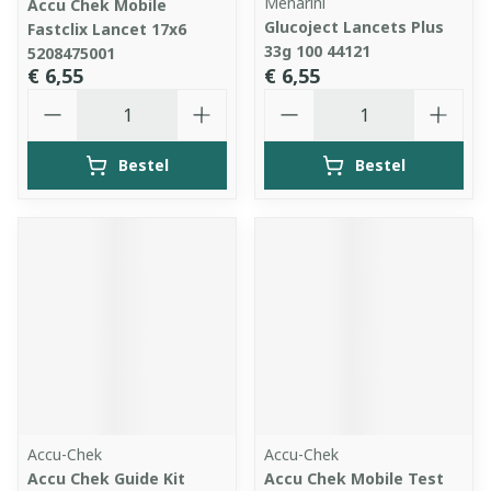
Menarini
Accu Chek Mobile
Glucoject Lancets Plus
Fastclix Lancet 17x6
33g 100 44121
5208475001
€ 6,55
€ 6,55
Aantal
Aantal
Bestel
Bestel
Accu-Chek
Accu-Chek
Accu Chek Guide Kit
Accu Chek Mobile Test