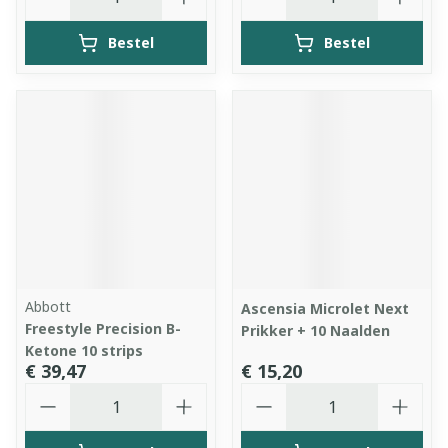
Bestel
Bestel
Abbott
Ascensia Microlet Next
Freestyle Precision B-
Prikker + 10 Naalden
Ketone 10 strips
€ 39,47
€ 15,20
Aantal
Aantal