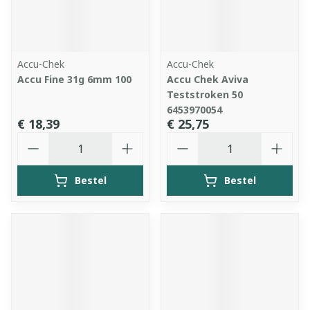
Accu-Chek
Accu-Chek
Accu Fine 31g 6mm 100
Accu Chek Aviva
Teststroken 50
6453970054
€ 18,39
€ 25,75
Aantal
Aantal
Bestel
Bestel