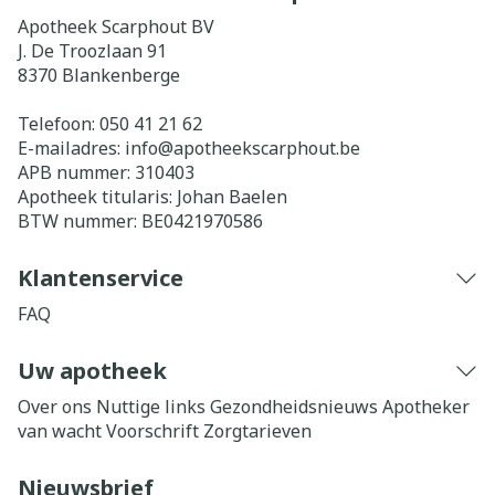
Apotheek Scarphout BV
J. De Troozlaan 91
8370
Blankenberge
Telefoon:
050 41 21 62
E-mailadres:
info@
apotheekscarphout.be
APB nummer:
310403
Apotheek titularis:
Johan Baelen
BTW nummer:
BE0421970586
Klantenservice
FAQ
Uw apotheek
Over ons
Nuttige links
Gezondheidsnieuws
Apotheker
van wacht
Voorschrift
Zorgtarieven
Nieuwsbrief