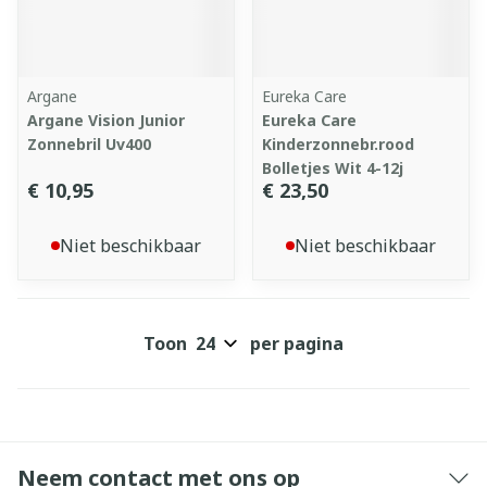
Argane
Eureka Care
Argane Vision Junior
Eureka Care
Zonnebril Uv400
Kinderzonnebr.rood
Bolletjes Wit 4-12j
€ 10,95
€ 23,50
Niet beschikbaar
Niet beschikbaar
Toon
per pagina
Neem contact met ons op