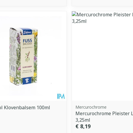
ol Klovenbalsem 100ml
Mercurochrome
Mercurochrome Pleister L
3,25ml
€ 8,19