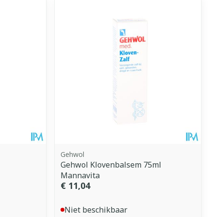
Gehwol
Gehwol Klovenbalsem 75ml
Mannavita
€ 11,04
Niet beschikbaar