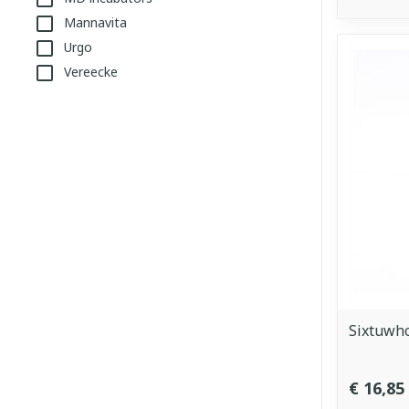
Mannavita
Urgo
Vereecke
Sixtuwh
€ 16,85