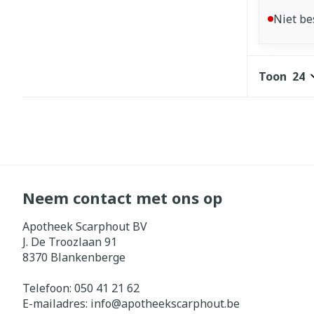
Niet be
Toon
Neem contact met ons op
Apotheek Scarphout BV
J. De Troozlaan 91
8370
Blankenberge
Telefoon:
050 41 21 62
E-mailadres:
info@
apotheekscarphout.be