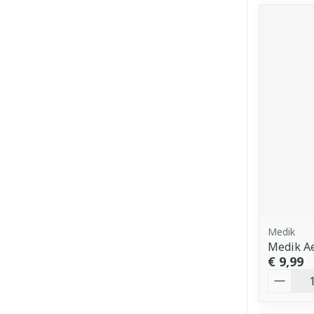
Medik
Medik Ae
€ 9,99
Aantal