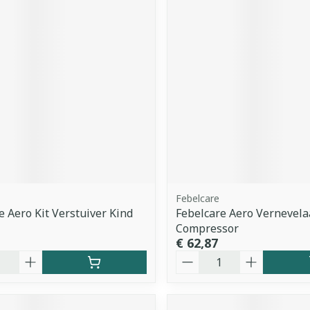
Febelcare
e Aero Kit Verstuiver Kind
Febelcare Aero Vernevela
Compressor
€ 62,87
Aantal