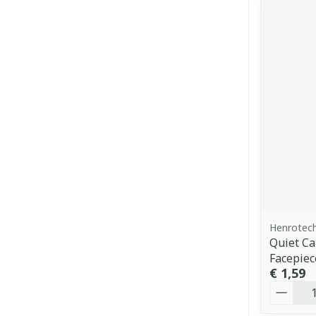
Henrotec
Quiet Ca
Facepiec
€ 1,59
Aantal