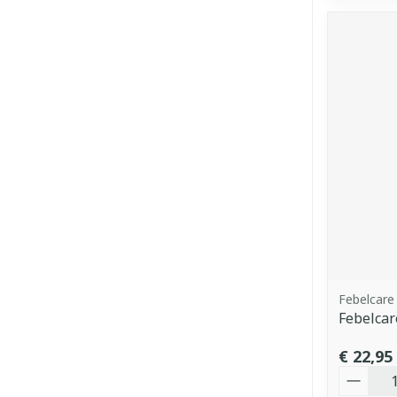
Febelcare
Febelcar
€ 22,95
Aantal