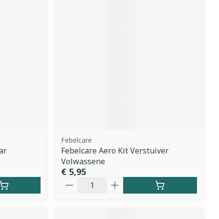
Febelcare
ar
Febelcare Aero Kit Verstuiver
Volwassene
€ 5,95
Aantal