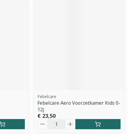
Febelcare
Febelcare Aero Voorzetkamer Kids 0-
12j
€ 23,50
Aantal