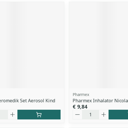
Pharmex
romedik Set Aerosol Kind
Pharmex Inhalator Nicola
€ 9,84
Aantal