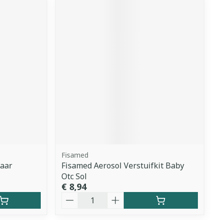
Fisamed
jaar
Fisamed Aerosol Verstuifkit Baby
Otc Sol
€ 8,94
Aantal