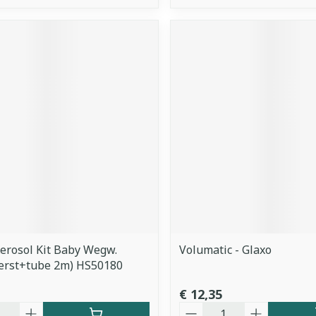
erosol Kit Baby Wegw.
Volumatic - Glaxo
erst+tube 2m) HS50180
€ 12,35
Aantal