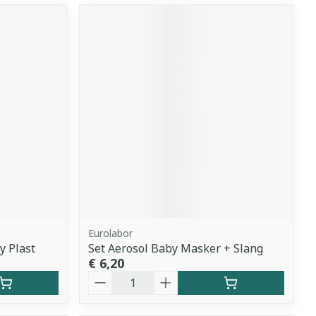
Eurolabor
y Plast
Set Aerosol Baby Masker + Slang
€ 6,20
Aantal