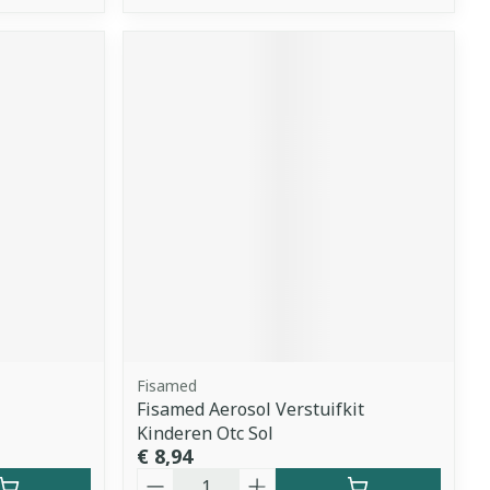
Fisamed
Fisamed Aerosol Verstuifkit
Kinderen Otc Sol
€ 8,94
Aantal