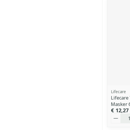
Lifecare
Lifecare
Masker 
€ 12,27
Aantal