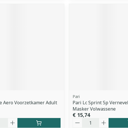
Pari
e Aero Voorzetkamer Adult
Pari Lc Sprint Sp Verneve
Masker Volwassene
€ 15,74
Aantal