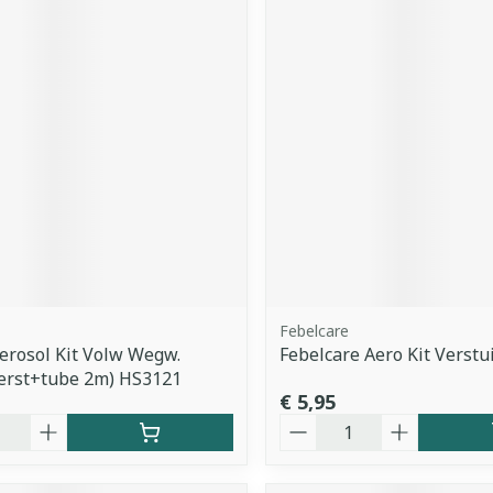
Febelcare
erosol Kit Volw Wegw.
Febelcare Aero Kit Verstu
erst+tube 2m) HS3121
€ 5,95
Aantal