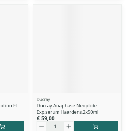
Ducray
otion Fl
Ducray Anaphase Neoptide
Exp.serum Haardens.2x50ml
€ 59,00
Aantal