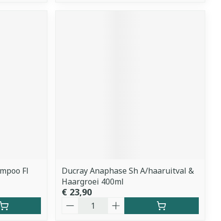
ampoo Fl
Ducray Anaphase Sh A/haaruitval &
Haargroei 400ml
€ 23,90
Aantal