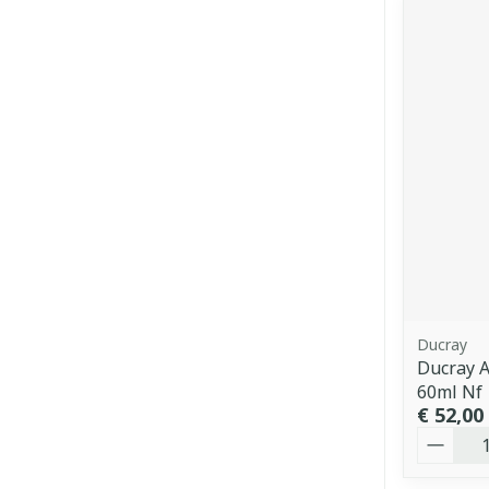
Ducray
Ducray 
60ml Nf
€ 52,00
Aantal