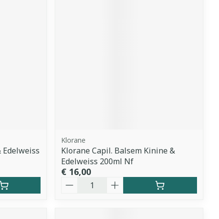
Klorane
& Edelweiss
Klorane Capil. Balsem Kinine &
Edelweiss 200ml Nf
€ 16,00
Aantal