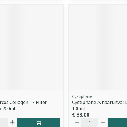
Cystiphane
rcos Collagen 17 Filler
Cystiphane A/haaruitval L
 200ml
100ml
€ 33,00
Aantal