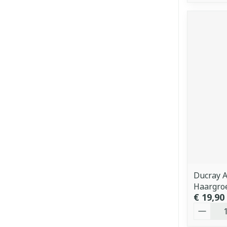
Ducray A
Haargro
€ 19,90
Aantal