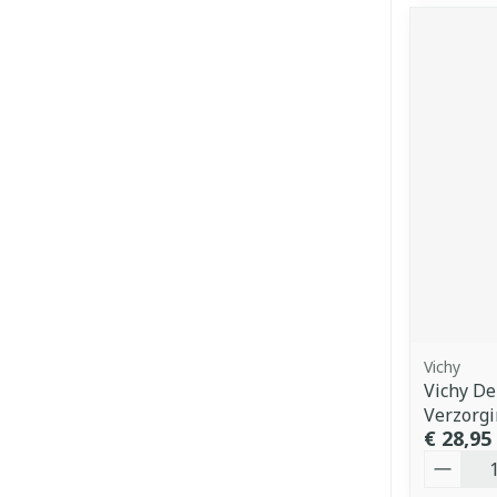
Vichy
Vichy De
Verzorg
€ 28,95
Aantal