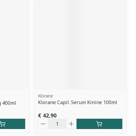
Klorane
Klorane Capil. Serum Kinine 100ml
g 400ml
€ 42,90
Aantal