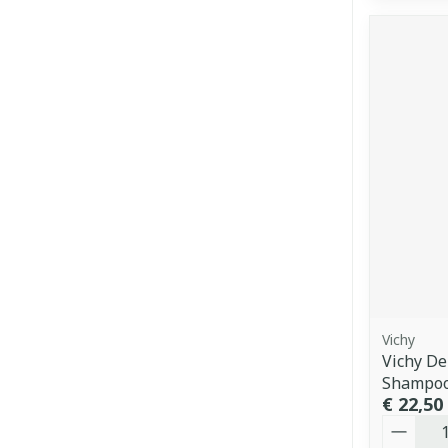
Vichy
Vichy De
Shampoo
€ 22,50
Aantal