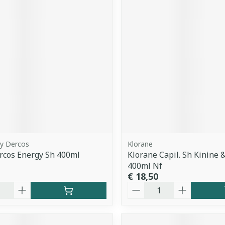
hy Dercos
Klorane
rcos Energy Sh 400ml
Klorane Capil. Sh Kinine 
400ml Nf
€ 18,50
Aantal