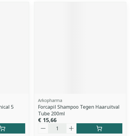
Arkopharma
ical 5
Forcapil Shampoo Tegen Haaruitval
Tube 200ml
€ 15,66
Aantal