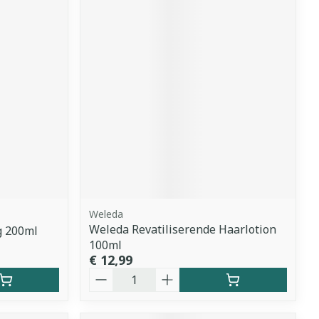
Weleda
Weleda Revatiliserende Haarlotion
g 200ml
100ml
€ 12,99
Aantal