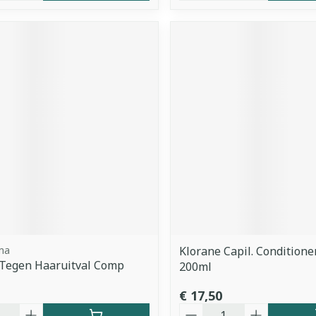
ma
Klorane Capil. Conditione
 Tegen Haaruitval Comp
200ml
€ 17,50
Aantal