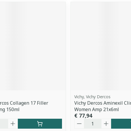
Vichy, Vichy Dercos
rcos Collagen 17 Filler
Vichy Dercos Aminexil Clin
ing 150ml
Women Amp 21x6ml
€ 77,94
Aantal