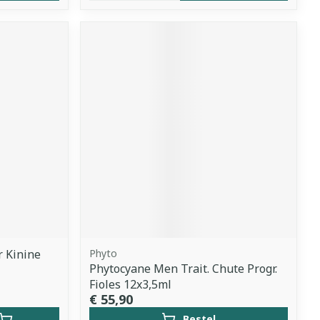
r Kinine
Phyto
Phytocyane Men Trait. Chute Progr.
Fioles 12x3,5ml
€ 55,90
Bestel