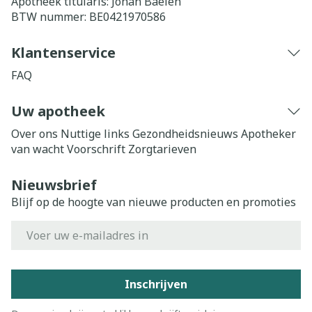
Apotheek titularis:
Johan Baelen
BTW nummer:
BE0421970586
Klantenservice
FAQ
Uw apotheek
Over ons
Nuttige links
Gezondheidsnieuws
Apotheker
van wacht
Voorschrift
Zorgtarieven
Nieuwsbrief
Blijf op de hoogte van nieuwe producten en promoties
E-mail adres
Inschrijven