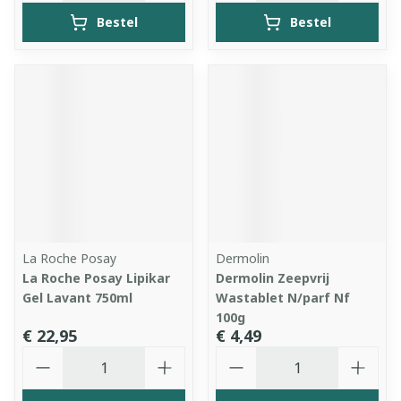
Bestel
Bestel
La Roche Posay
Dermolin
La Roche Posay Lipikar
Dermolin Zeepvrij
Gel Lavant 750ml
Wastablet N/parf Nf
100g
€ 22,95
€ 4,49
Aantal
Aantal