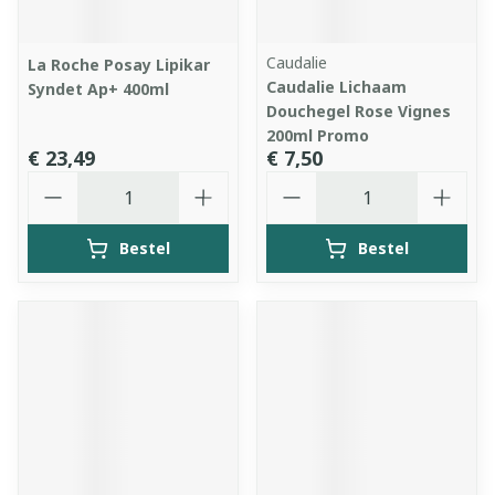
Caudalie
La Roche Posay Lipikar
Caudalie Lichaam
Syndet Ap+ 400ml
Douchegel Rose Vignes
200ml Promo
€ 23,49
€ 7,50
Aantal
Aantal
Bestel
Bestel