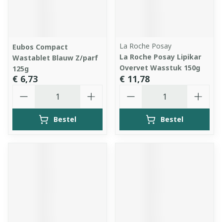
La Roche Posay
Eubos Compact
La Roche Posay Lipikar
Wastablet Blauw Z/parf
Overvet Wasstuk 150g
125g
€ 6,73
€ 11,78
Aantal
Aantal
Bestel
Bestel