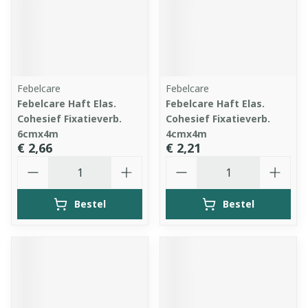
Febelcare
Febelcare
Febelcare Haft Elas.
Febelcare Haft Elas.
Cohesief Fixatieverb.
Cohesief Fixatieverb.
6cmx4m
4cmx4m
€ 2,66
€ 2,21
Aantal
Aantal
Bestel
Bestel