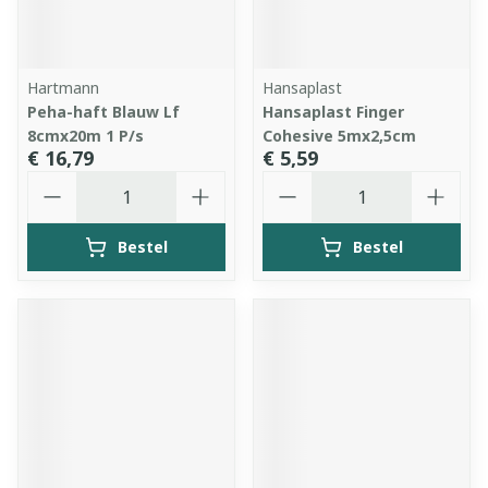
Hartmann
Hansaplast
Peha-haft Blauw Lf
Hansaplast Finger
8cmx20m 1 P/s
Cohesive 5mx2,5cm
€ 16,79
€ 5,59
Aantal
Aantal
Bestel
Bestel