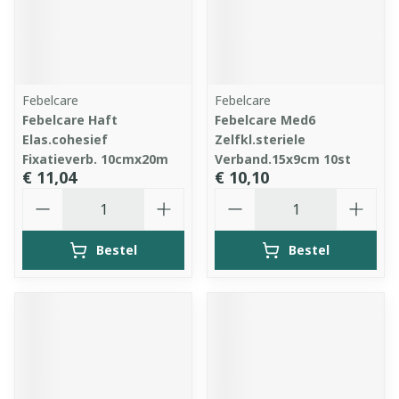
Febelcare
Febelcare
Febelcare Haft
Febelcare Med6
Elas.cohesief
Zelfkl.steriele
Fixatieverb. 10cmx20m
Verband.15x9cm 10st
€ 11,04
€ 10,10
Aantal
Aantal
Bestel
Bestel