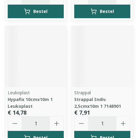
Bestel
Bestel
Leukoplast
Strappal
Hypafix 10cmx10m 1
Strappal Indiv.
Leukoplast
2,5cmx10m 1 7148901
€ 14,78
€ 7,91
Aantal
Aantal
Bestel
Bestel