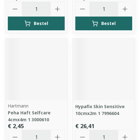
Aantal
Aantal
Bestel
Bestel
Hartmann
Hypafix Skin Sensitive
Peha Haft Selfcare
10cmx2m 1 7996604
4cmx4m 1 3000610
€ 2,45
€ 26,41
Aantal
Aantal