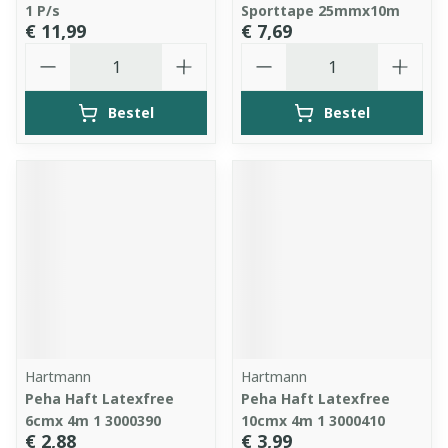
1 P/s
Sporttape 25mmx10m
€ 11,99
€ 7,69
Aantal
Aantal
Bestel
Bestel
Hartmann
Hartmann
Peha Haft Latexfree
Peha Haft Latexfree
6cmx 4m 1 3000390
10cmx 4m 1 3000410
€ 2,88
€ 3,99