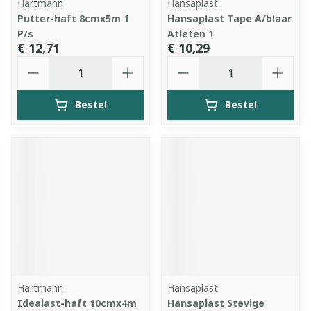
Hartmann
Hansaplast
Putter-haft 8cmx5m 1
Hansaplast Tape A/blaar
P/s
Atleten 1
€ 12,71
€ 10,29
Aantal
Aantal
Bestel
Bestel
Hartmann
Hansaplast
Idealast-haft 10cmx4m
Hansaplast Stevige