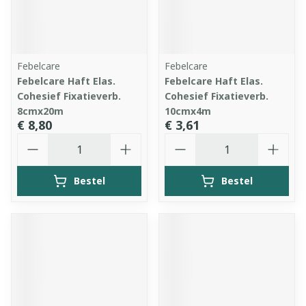
Febelcare
Febelcare
Febelcare Haft Elas.
Febelcare Haft Elas.
Cohesief Fixatieverb.
Cohesief Fixatieverb.
8cmx20m
10cmx4m
€ 8,80
€ 3,61
Aantal
Aantal
Bestel
Bestel