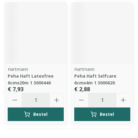
Hartmann
Hartmann
Peha Haft Latexfree
Peha Haft Selfcare
6cmx20m 1 3000440
6cmx4m 1 3000620
€ 7,93
€ 2,88
Aantal
Aantal
Bestel
Bestel