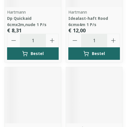
Hartmann
Hartmann
Dp Quickaid
Idealast-haft Rood
6cmx2m,nude 1 P/s
6cmx4m 1 P/s
€ 8,31
€ 12,00
Aantal
Aantal
Bestel
Bestel