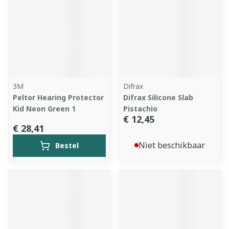
3M
Difrax
Peltor Hearing Protector
Difrax Silicone Slab
Kid Neon Green 1
Pistachio
€ 12,45
€ 28,41
Niet beschikbaar
Bestel