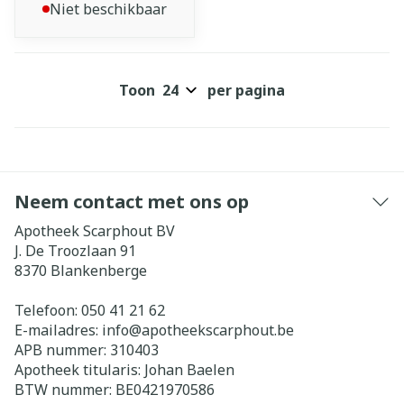
Niet beschikbaar
Toon
per pagina
Neem contact met ons op
Apotheek Scarphout BV
J. De Troozlaan 91
8370
Blankenberge
Telefoon:
050 41 21 62
E-mailadres:
info@
apotheekscarphout.be
APB nummer:
310403
Apotheek titularis:
Johan Baelen
BTW nummer:
BE0421970586