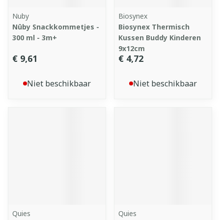
Nuby
Biosynex
Nûby Snackkommetjes -
Biosynex Thermisch
300 ml - 3m+
Kussen Buddy Kinderen
9x12cm
€ 9,61
€ 4,72
Niet beschikbaar
Niet beschikbaar
Quies
Quies