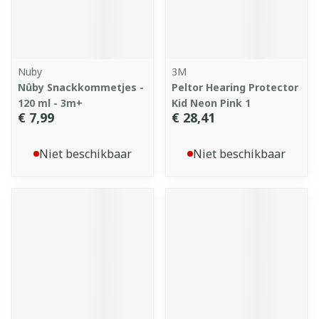
Nuby
3M
Nûby Snackkommetjes -
Peltor Hearing Protector
120 ml - 3m+
Kid Neon Pink 1
€ 7,99
€ 28,41
Niet beschikbaar
Niet beschikbaar