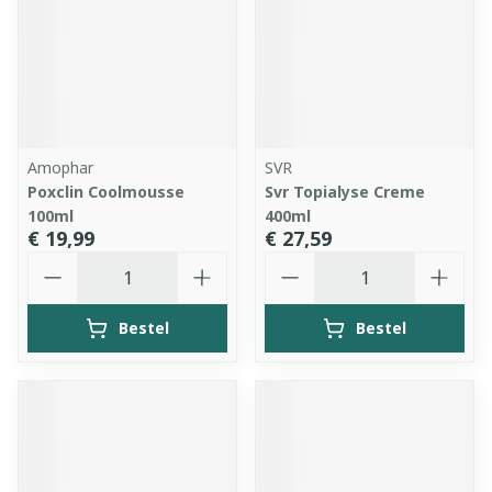
Amophar
SVR
Poxclin Coolmousse
Svr Topialyse Creme
100ml
400ml
€ 19,99
€ 27,59
Aantal
Aantal
Bestel
Bestel