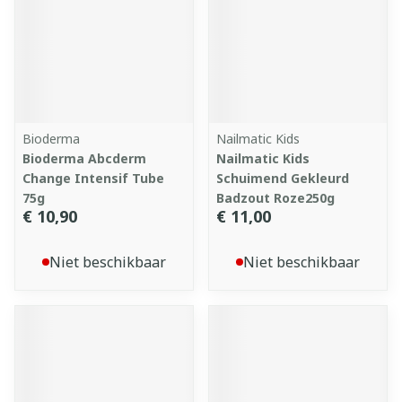
Bioderma
Nailmatic Kids
Bioderma Abcderm
Nailmatic Kids
Change Intensif Tube
Schuimend Gekleurd
75g
Badzout Roze250g
€ 10,90
€ 11,00
Niet beschikbaar
Niet beschikbaar