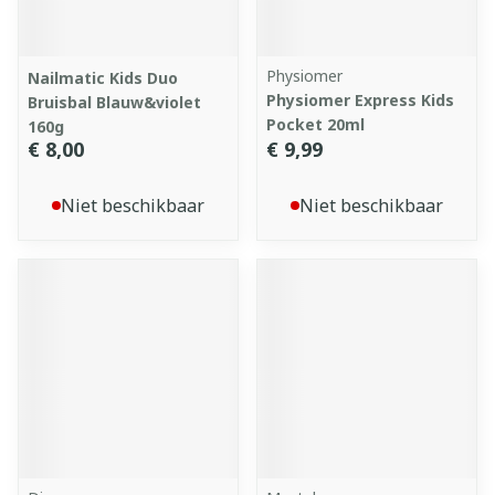
Physiomer
Nailmatic Kids Duo
Physiomer Express Kids
Bruisbal Blauw&violet
Pocket 20ml
160g
€ 8,00
€ 9,99
Niet beschikbaar
Niet beschikbaar