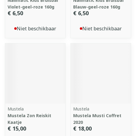
Nailmatic Kids Bruisbal
Nailmatic Kids Bruisbal
Violet-geel-roze 160g
Blauw-geel-roze 160g
€ 6,50
€ 6,50
Niet beschikbaar
Niet beschikbaar
Mustela
Mustela
Mustela Zon Reiskit
Mustela Musti Coffret
Kaatje
2020
€ 15,00
€ 18,00