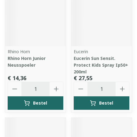
Rhino Horn
Eucerin
Rhino Horn Junior
Eucerin Sun Sensit.
Neusspoeler
Protect Kids Spray Ip50+
200ml
€ 14,36
€ 27,55
Aantal
Aantal
Bestel
Bestel