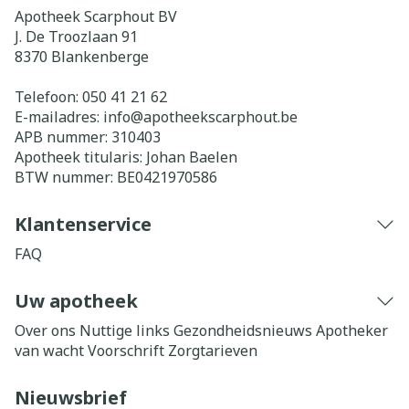
Apotheek Scarphout BV
J. De Troozlaan 91
8370
Blankenberge
Telefoon:
050 41 21 62
E-mailadres:
info@
apotheekscarphout.be
APB nummer:
310403
Apotheek titularis:
Johan Baelen
BTW nummer:
BE0421970586
Klantenservice
FAQ
Uw apotheek
Over ons
Nuttige links
Gezondheidsnieuws
Apotheker
van wacht
Voorschrift
Zorgtarieven
Nieuwsbrief