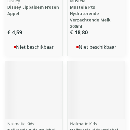
Disney
Mustela
Disney Lipbalsem Frozen
Mustela Pts
Appel
Hydraterende
Verzachtende Melk
200ml
€ 4,59
€ 18,80
Niet beschikbaar
Niet beschikbaar
Nailmatic Kids
Nailmatic Kids