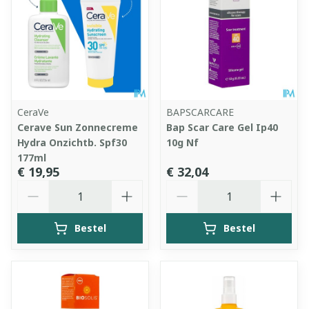
CeraVe
BAPSCARCARE
Cerave Sun Zonnecreme
Bap Scar Care Gel Ip40
Hydra Onzichtb. Spf30
10g Nf
177ml
€ 19,95
€ 32,04
Aantal
Aantal
Bestel
Bestel