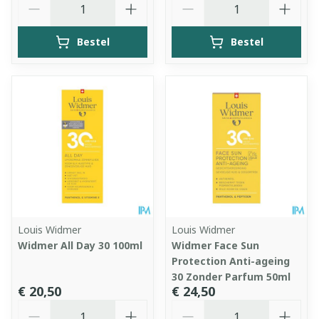
Bestel
Bestel
Louis Widmer
Louis Widmer
Widmer All Day 30 100ml
Widmer Face Sun
Protection Anti-ageing
30 Zonder Parfum 50ml
€ 20,50
€ 24,50
Aantal
Aantal