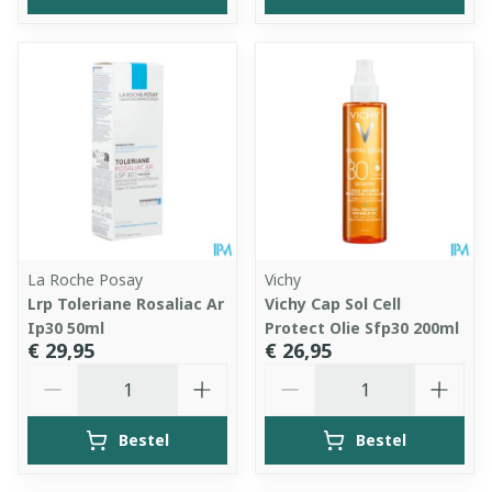
La Roche Posay
Vichy
Lrp Toleriane Rosaliac Ar
Vichy Cap Sol Cell
Ip30 50ml
Protect Olie Sfp30 200ml
€ 29,95
€ 26,95
Aantal
Aantal
Bestel
Bestel