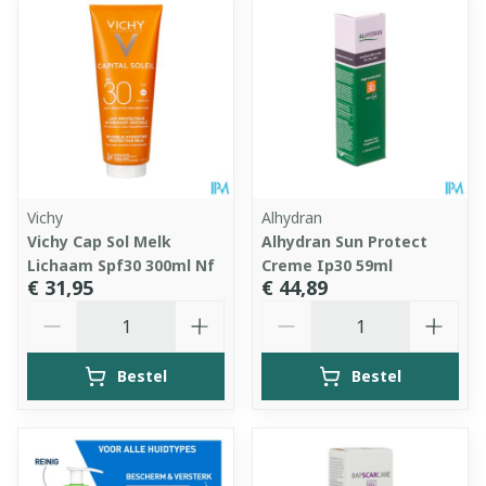
Vichy
Alhydran
Vichy Cap Sol Melk
Alhydran Sun Protect
Lichaam Spf30 300ml Nf
Creme Ip30 59ml
€ 31,95
€ 44,89
Aantal
Aantal
Bestel
Bestel