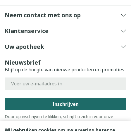
Neem contact met ons op
Klantenservice
Uw apotheek
Nieuwsbrief
Blijf op de hoogte van nieuwe producten en promoties
E-mail adres
Inschrijven
Door op inschrijven te klikken, schrijft u zich in voor onze
nieuwsbrief en gaat u akkoord met onze
privacy policy
.
Wij gebruiken cookies om uw ervaring beter te