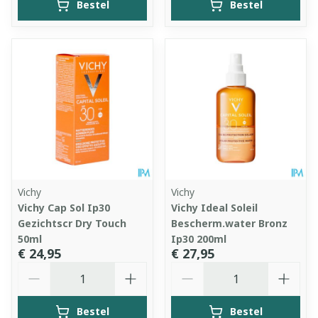
Bestel
Bestel
Vichy
Vichy
Vichy Cap Sol Ip30
Vichy Ideal Soleil
Gezichtscr Dry Touch
Bescherm.water Bronz
50ml
Ip30 200ml
€ 24,95
€ 27,95
Aantal
Aantal
Bestel
Bestel