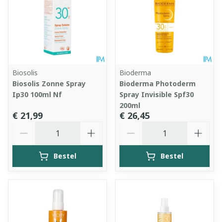
Biosolis
Bioderma
Biosolis Zonne Spray
Bioderma Photoderm
Ip30 100ml Nf
Spray Invisible Spf30
200ml
€ 21,99
€ 26,45
Aantal
Aantal
Bestel
Bestel