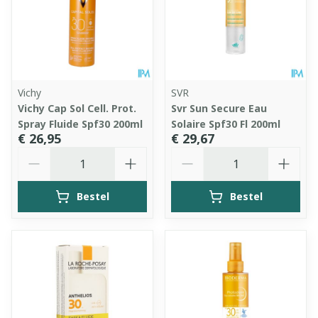
Vichy
SVR
Vichy Cap Sol Cell. Prot.
Svr Sun Secure Eau
Spray Fluide Spf30 200ml
Solaire Spf30 Fl 200ml
€ 26,95
€ 29,67
Aantal
Aantal
Bestel
Bestel