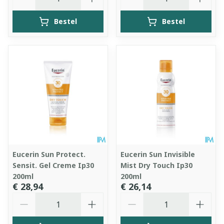
Bestel
Bestel
Eucerin Sun Protect.
Eucerin Sun Invisible
Sensit. Gel Creme Ip30
Mist Dry Touch Ip30
200ml
200ml
€ 28,94
€ 26,14
Aantal
Aantal