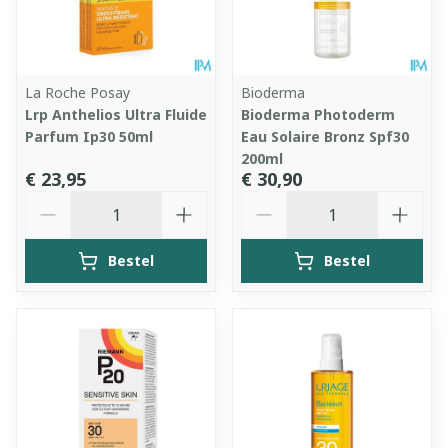
La Roche Posay
Bioderma
Lrp Anthelios Ultra Fluide
Bioderma Photoderm
Parfum Ip30 50ml
Eau Solaire Bronz Spf30
200ml
€ 23,95
€ 30,90
Aantal
Aantal
Bestel
Bestel