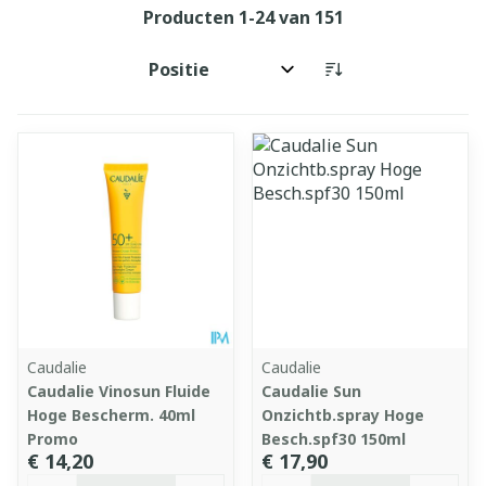
Producten
1
-
24
van
151
Sorteer op:
Caudalie
Caudalie
Caudalie Vinosun Fluide
Caudalie Sun
Hoge Bescherm. 40ml
Onzichtb.spray Hoge
Promo
Besch.spf30 150ml
€ 14,20
€ 17,90
Aantal
Aantal