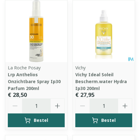
La Roche Posay
Vichy
Lrp Anthelios
Vichy Ideal Soleil
Onzichtbare Spray Ip30
Bescherm.water Hydra
Parfum 200ml
Ip30 200ml
€ 28,50
€ 27,95
Aantal
Aantal
Bestel
Bestel