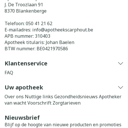
J. De Troozlaan 91
8370
Blankenberge
Telefoon:
050 41 21 62
E-mailadres:
info@
apotheekscarphout.be
APB nummer:
310403
Apotheek titularis:
Johan Baelen
BTW nummer:
BE0421970586
Klantenservice
FAQ
Uw apotheek
Over ons
Nuttige links
Gezondheidsnieuws
Apotheker
van wacht
Voorschrift
Zorgtarieven
Nieuwsbrief
Blijf op de hoogte van nieuwe producten en promoties