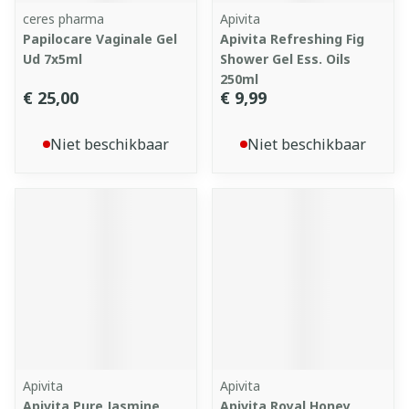
ceres pharma
Apivita
Papilocare Vaginale Gel
Apivita Refreshing Fig
Ud 7x5ml
Shower Gel Ess. Oils
250ml
€ 25,00
€ 9,99
Niet beschikbaar
Niet beschikbaar
Apivita
Apivita
Apivita Pure Jasmine
Apivita Royal Honey