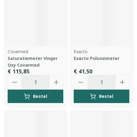
Covarmed
Exacto
Saturatiemeter Vinger
Exacto Pulsoximeter
Oxy Covarmed
€ 115,85
€ 41,50
Aantal
Aantal
Bestel
Bestel