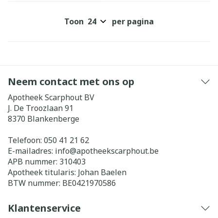
Toon
per pagina
Neem contact met ons op
Apotheek Scarphout BV
J. De Troozlaan 91
8370
Blankenberge
Telefoon:
050 41 21 62
E-mailadres:
info@
apotheekscarphout.be
APB nummer:
310403
Apotheek titularis:
Johan Baelen
BTW nummer:
BE0421970586
Klantenservice