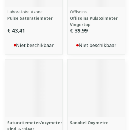
Laboratoire Axone
Offisoins
Pulse Saturatiemeter
Offisoins Pulsoximeter
Vingertop
€ 43,41
€ 39,99
Niet beschikbaar
Niet beschikbaar
Saturatiemeter/oxymeter
Sanobel Oxymetre
Kind 3-12jaar