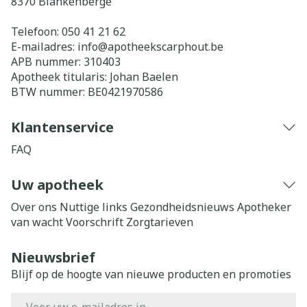
8370
Blankenberge
Telefoon:
050 41 21 62
E-mailadres:
info@
apotheekscarphout.be
APB nummer:
310403
Apotheek titularis:
Johan Baelen
BTW nummer:
BE0421970586
Klantenservice
FAQ
Uw apotheek
Over ons
Nuttige links
Gezondheidsnieuws
Apotheker
van wacht
Voorschrift
Zorgtarieven
Nieuwsbrief
Blijf op de hoogte van nieuwe producten en promoties
E-mail adres