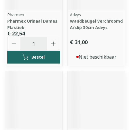
Pharmex
Advys
Pharmex Urinaal Dames
Wandbeugel Verchroomd
Plastiek
A/slip 30cm Advys
€ 22,54
Aantal
€ 31,00
Niet beschikbaar
Bestel