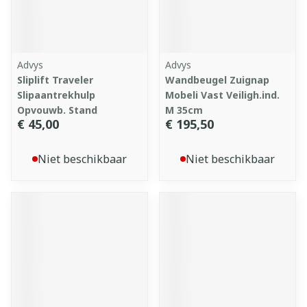
Advys
Advys
Sliplift Traveler
Wandbeugel Zuignap
Slipaantrekhulp
Mobeli Vast Veiligh.ind.
Opvouwb. Stand
M 35cm
€ 45,00
€ 195,50
Niet beschikbaar
Niet beschikbaar