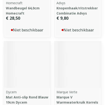
Homecraft
Advys
Wandbeugel 64,0cm
Knopenhaak/ritstrekker
Homecraft
Combinatie Advys
€ 28,50
€ 9,80
Niet beschikbaar
Niet beschikbaar
Dycem
Marque Verte
Mat Anti-slip Rond Blauw
Marque V
19cm Dycem
Warmwaterkruik Korrels