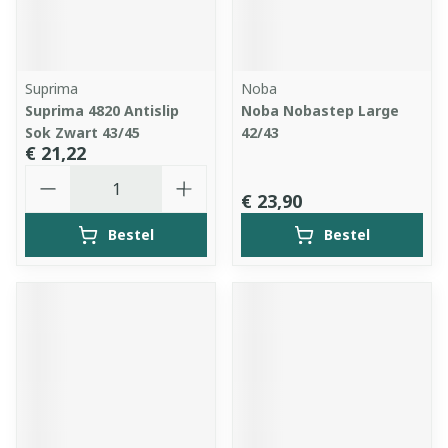
Suprima
Noba
Suprima 4820 Antislip
Noba Nobastep Large
Sok Zwart 43/45
42/43
€ 21,22
Aantal
€ 23,90
Bestel
Bestel