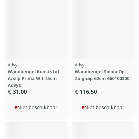
Advys
Advys
Wandbeugel Kunststof
Wandbeugel Solido Op
A/slip Prima Wit 45cm
Zuignap 62cm 660100300
Advys
€ 31,00
€ 116,50
Niet beschikbaar
Niet beschikbaar