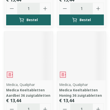
Aantal
Aantal
Bestel
Bestel
Geneesmiddel
Geneesmiddel
Medica, Qualiphar
Medica, Qualiphar
Medica Keeltabletten
Medica Keeltabletten
Aardbei 36 zuigtabletten
Honing 36 zuigtabletten
€ 13,44
€ 13,44
Aantal
Aantal