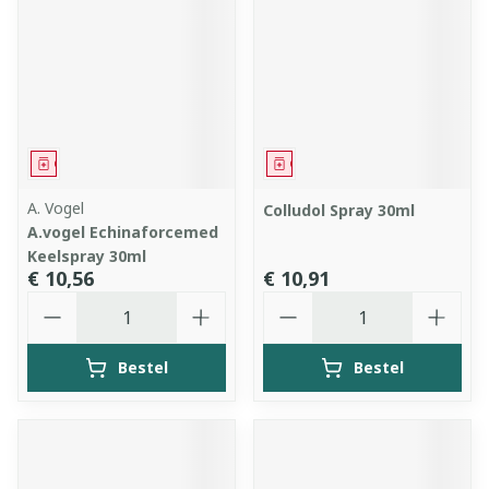
Geneesmiddel
Geneesmiddel
A. Vogel
Colludol Spray 30ml
A.vogel Echinaforcemed
Keelspray 30ml
€ 10,56
€ 10,91
Aantal
Aantal
Bestel
Bestel