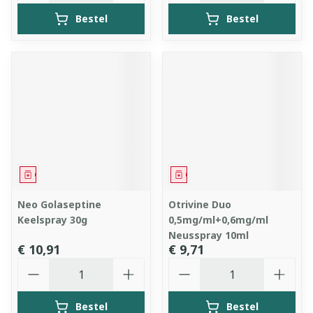
Bestel
Bestel
Geneesmiddel
Geneesmiddel
Neo Golaseptine
Otrivine Duo
Keelspray 30g
0,5mg/ml+0,6mg/ml
Neusspray 10ml
€ 10,91
€ 9,71
Aantal
Aantal
Bestel
Bestel