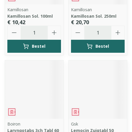
Kamillosan
Kamillosan
Kamillosan Sol. 100ml
Kamillosan Sol. 250ml
€ 10,42
€ 20,70
Aantal
Aantal
Bestel
Bestel
Geneesmiddel
Geneesmiddel
Boiron
Gsk
Laryngotabs 3ch Tabl 60
Lemocin Zuigtabl 50