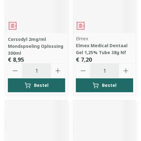
Geneesmiddel
Geneesmiddel
Elmex
Corsodyl 2mg/ml
Elmex Medical Dentaal
Mondspoeling Oplossing
Gel 1,25% Tube 38g Nf
300ml
€ 8,95
€ 7,20
Aantal
Aantal
Bestel
Bestel