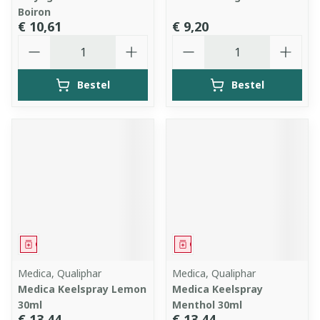
Boiron
€ 10,61
€ 9,20
Aantal
Aantal
Bestel
Bestel
Geneesmiddel
Geneesmiddel
Medica, Qualiphar
Medica, Qualiphar
Medica Keelspray Lemon
Medica Keelspray
30ml
Menthol 30ml
€ 13,44
€ 13,44