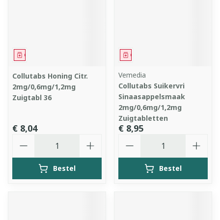
Geneesmiddel
Geneesmiddel
Vemedia
Collutabs Honing Citr.
Collutabs Suikervri
2mg/0,6mg/1,2mg
Sinaasappelsmaak
Zuigtabl 36
2mg/0,6mg/1,2mg
Zuigtabletten
€ 8,04
€ 8,95
Aantal
Aantal
Bestel
Bestel