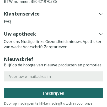
BTW nummer:
BE0421970586
Klantenservice
FAQ
Uw apotheek
Over ons
Nuttige links
Gezondheidsnieuws
Apotheker
van wacht
Voorschrift
Zorgtarieven
Nieuwsbrief
Blijf op de hoogte van nieuwe producten en promoties
E-mail adres
Inschrijven
Door op inschrijven te klikken, schrijft u zich in voor onze