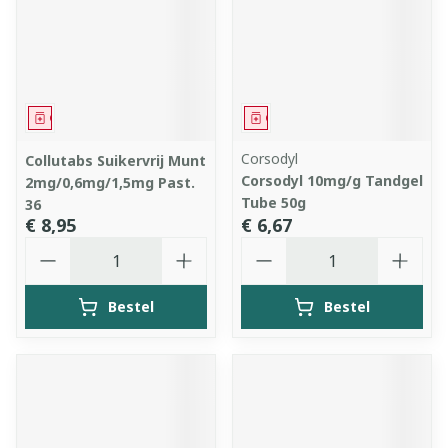
Geneesmiddel
Geneesmiddel
Corsodyl
Collutabs Suikervrij Munt
Corsodyl 10mg/g Tandgel
2mg/0,6mg/1,5mg Past.
Tube 50g
36
€ 8,95
€ 6,67
Aantal
Aantal
Bestel
Bestel