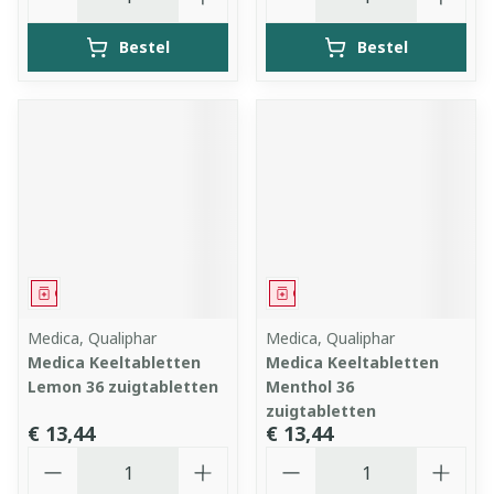
Bestel
Bestel
Geneesmiddel
Geneesmiddel
Medica, Qualiphar
Medica, Qualiphar
Medica Keeltabletten
Medica Keeltabletten
Lemon 36 zuigtabletten
Menthol 36
zuigtabletten
€ 13,44
€ 13,44
Aantal
Aantal